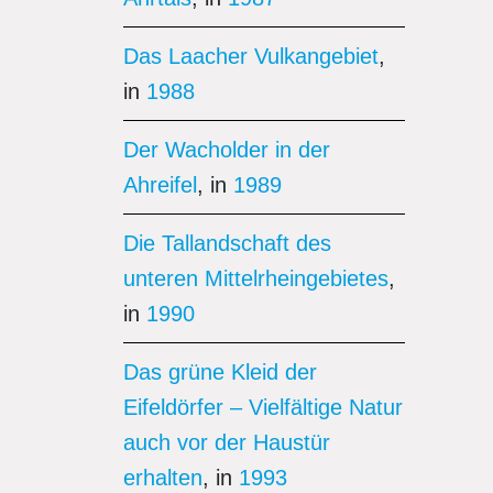
Das Laacher Vulkangebiet
,
in
1988
Der Wacholder in der
Ahreifel
, in
1989
Die Tallandschaft des
unteren Mittelrheingebietes
,
in
1990
Das grüne Kleid der
Eifeldörfer – Vielfältige Natur
auch vor der Haustür
erhalten
, in
1993