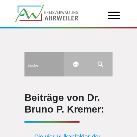
Beiträge von Dr.
Bruno P. Kremer:
Die vier Vulkanfelder der