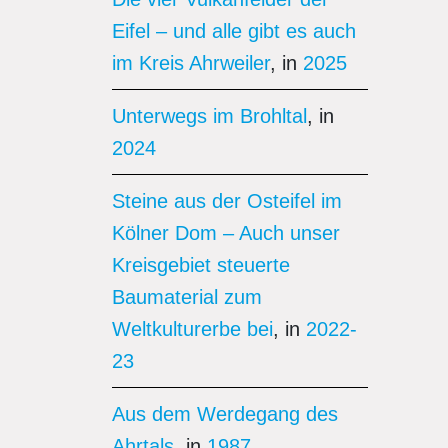
Eifel – und alle gibt es auch
im Kreis Ahrweiler
, in
2025
Unterwegs im Brohltal
, in
2024
Steine aus der Osteifel im
Kölner Dom – Auch unser
Kreisgebiet steuerte
Baumaterial zum
Weltkulturerbe bei
, in
2022-
23
Aus dem Werdegang des
Ahrtals
, in
1987