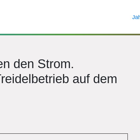
Ja
en den Strom.
reidelbetrieb auf dem