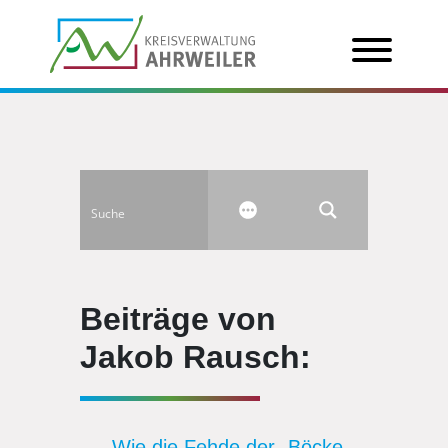
Beiträge von
Jakob Rausch:
Wie die Fehde der „Böcke