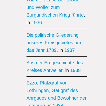
und Wölfe“ zum
Burgundischen Krieg führte
,
in
1936
Die politische Gliederung
unseres Kreisgebietes um
das Jahr 1789
, in
1937
Aus der Erdgeschichte des
Kreises Ahrweiler
, in
1938
Ezzo, Pfalzgraf von
Lothringen, Gaugraf des
Ahrgaues und Bewohner der
Tomburg
, in
1938