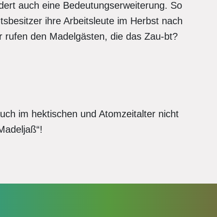
ndert auch eine Bedeutungserweiterung. So
sbesitzer ihre Arbeitsleute im Herbst nach
er rufen den Madelgästen, die das Zau-bt?
ch im hektischen und Atomzeitalter nicht
„Madeljaß“!