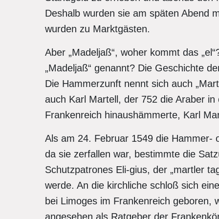
Deshalb wurden sie am späten Abend mi
wurden zu Marktgästen.
Aber „Madeljaß“, woher kommt das „el“
„Madeljaß“ genannt? Die Geschichte der
Die Hammerzunft nennt sich auch „Mart
auch Karl Martell, der 752 die Araber in
Frankenreich hinaushämmerte, Karl Mart
Als am 24. Februar 1549 die Hammer- o
da sie zerfallen war, bestimmte die Sat
Schutzpatrones Eli-gius, der „martler ta
werde. An die kirchliche schloß sich eine
bei Limoges im Frankenreich geboren,
angesehen als Ratgeber der Frankenkönig