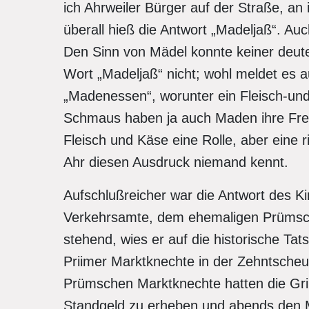
ich Ahrweiler Bürger auf der Straße, an
überall hieß die Antwort „Madeljaß“. Auc
Den Sinn von Mädel konnte keiner deute
Wort „Madeljaß“ nicht; wohl meldet es
„Madenessen“, worunter ein Fleisch-un
Schmaus haben ja auch Maden ihre Freu
Fleisch und Käse eine Rolle, aber eine 
Ahr diesen Ausdruck niemand kennt.
Aufschlußreicher war die Antwort des K
Verkehrsamte, dem ehemaligen Prümsc
stehend, wies er auf die historische Ta
Priimer Marktknechte in der Zehntscheu
Prümschen Marktknechte hatten die Gri
Standgeld zu erheben und abends den M