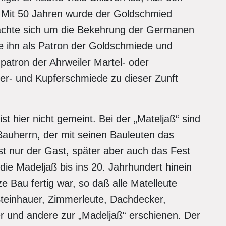
. Mit 50 Jahren wurde der Goldschmied
machte sich um die Bekehrung der Germanen
te ihn als Patron der Goldschmiede und
patron der Ahrweiler Martel- oder
ber- und Kupferschmiede zu dieser Zunft
st hier nicht gemeint. Bei der „Mateljaß“ sind
Bauherrn, der mit seinen Bauleuten das
st nur der Gast, später aber auch das Fest
ie Madeljaß bis ins 20. Jahrhundert hinein
e Bau fertig war, so daß alle Matelleute
teinhauer, Zimmerleute, Dachdecker,
er und andere zur „Madeljaß“ erschienen. Der