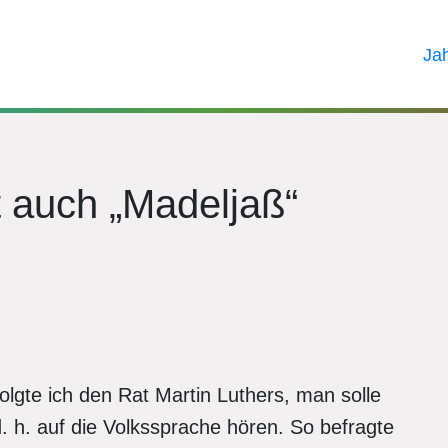
Ja
 auch „Madeljaß“
folgte ich den Rat Martin Luthers, man solle
. h. auf die Volkssprache hören. So befragte