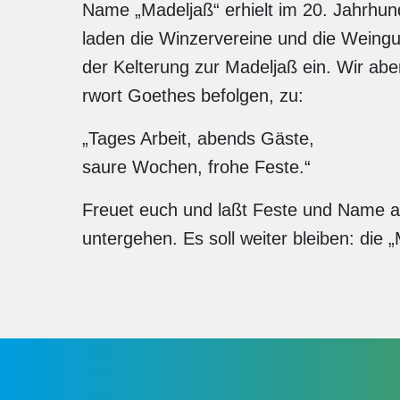
Name „Madeljaß“ erhielt im 20. Jahrhu
laden die Winzervereine und die Weingut
der Kelterung zur Madeljaß ein. Wir ab
rwort Goethes befolgen, zu:
„Tages Arbeit, abends Gäste,
saure Wochen, frohe Feste.“
Freuet euch und laßt Feste und Name au
untergehen. Es soll weiter bleiben: die 