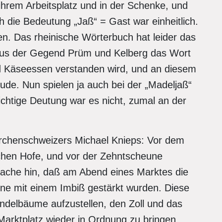
 ihrem Arbeitsplatz und in der Schenke, und
h die Bedeutung „Jaß“ = Gast war einheitlich.
n. Das rheinische Wörterbuch hat leider das
 aus der Gegend Prüm und Kelberg das Wort
d Käseessen verstanden wird, und an diesem
de. Nun spielen ja auch bei der „Madeljaß“
richtige Deutung war es nicht, zumal an der
irchenschweizers Michael Knieps: Vor dem
hen Hofe, und vor der Zehntscheune
tsache hin, daß am Abend eines Marktes die
ne mit einem Imbiß gestärkt wurden. Diese
ndelbäume aufzustellen, den Zoll und das
arktplatz wieder in Ordnung zu bringen.