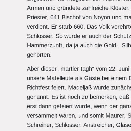
Armen und gründete zahlreiche Klöster
Priester, 641 Bischof von Noyon und 
verdient. Er starb 660. Das Volk verehr
Schlosser. So wurde er auch der Schutz
Hammerzunft, da ja auch die Gold-, Sil
gehörten.
Aber dieser „martler tagh“ vom 22. Juni i
unsere Matelleute als Gäste bei einem 
Richtfest feiert. Madeljaß wurde zunäch
genannt. Es ist noch
zu
bemerken, daß d
erst dann gefeiert wurde, wenn der ganz
versammelt waren, und somit Maurer, S
Schreiner, Schlosser, Anstreicher, Glas