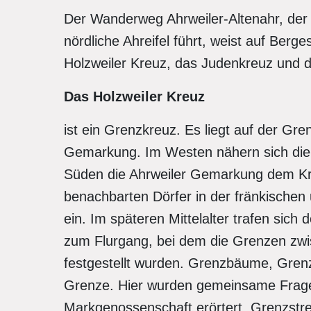
Der Wanderweg Ahrweiler-Altenahr, der 
nördliche Ahreifel führt, weist auf Berg
Holzweiler Kreuz, das Judenkreuz und 
Das Holzweiler Kreuz
ist ein Grenzkreuz. Es liegt auf der Gr
Gemarkung. Im Westen nähern sich die V
Süden die Ahrweiler Gemarkung dem Kre
benachbarten Dörfer in der fränkischen 
ein. Im späteren Mittelalter trafen sic
zum Flurgang, bei dem die Grenzen z
festgestellt wurden. Grenzbäume, Gren
Grenze. Hier wurden gemeinsame Frage
Markgenossenschaft erörtert. Grenzstrei