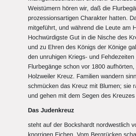
Weistümern hören wir, daß die Flurbegä
prozessionsartigen Charakter hatten. Da
mitgeführt, und während die Leute am H
Hochwürdigste Gut in die Nische des Kr
und zu Ehren des Königs der Könige gab
den unruhigen Kriegs- und Fehdezeiten
Flurbegänge schon vor 1800 aufhörten,
Holzweiler Kreuz. Familien wandern sinn
schmücken das Kreuz mit Blumen; sie ra
und gehen mit dem Segen des Kreuzes wi
Das Judenkreuz
steht auf der Bockshardt nordwestlic
knorrigen Eichen. Vom Bergrücken scha