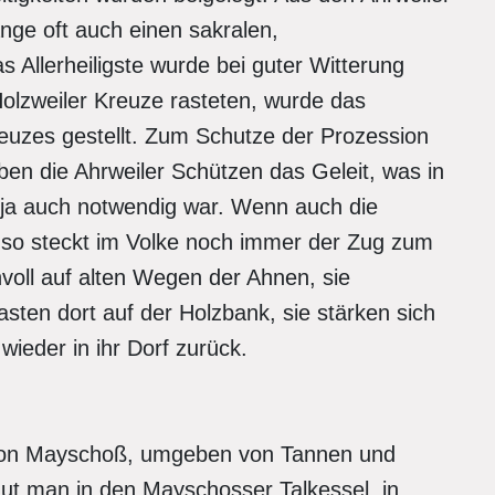
nge oft auch einen sakralen,
s Allerheiligste wurde bei guter Witterung
olzweiler Kreuze rasteten, wurde das
euzes gestellt. Zum Schutze der Prozession
en die Ahrweiler Schützen das Geleit, was in
 ja auch notwendig war. Wenn auch die
 so steckt im Volke noch immer der Zug zum
voll auf alten Wegen der Ahnen, sie
sten dort auf der Holzbank, sie stärken sich
eder in ihr Dorf zurück.
h von Mayschoß, umgeben von Tannen und
ut man in den Mayschosser Talkessel, in