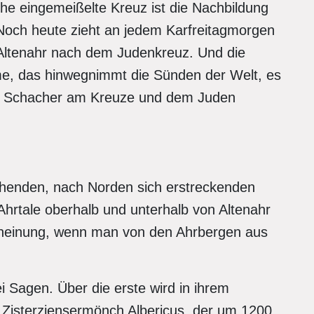
sche eingemeißelte Kreuz ist die Nachbildung
 Noch heute zieht an jedem Karfreitagmorgen
 Altenahr nach dem Judenkreuz. Und die
e, das hinwegnimmt die Sünden der Welt, es
m Schacher am Kreuze und dem Juden
henden, nach Norden sich erstreckenden
Ahrtale oberhalb und unterhalb von Altenahr
rscheinung, wenn man von den Ahrbergen aus
 Sagen. Über die erste wird in ihrem
Zisterziensermönch Albericus, der um 1200