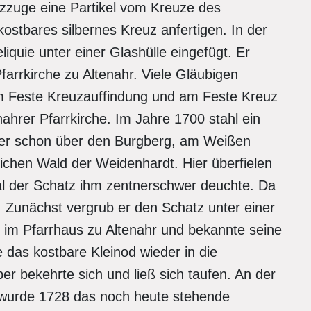
zzuge eine Partikel vom Kreuze des
 kostbares silbernes Kreuz anfertigen. In der
iquie unter einer Glashülle eingefügt. Er
arrkirche zu Altenahr. Viele Gläubigen
am Feste Kreuzauffindung und am Feste Kreuz
ahrer Pfarrkirche. Im Jahre 1700 stahl ein
g er schon über den Burgberg, am Weißen
ichen Wald der Weidenhardt. Hier überfielen
al der Schatz ihm zentnerschwer deuchte. Da
. Zunächst vergrub er den Schatz unter einer
 im Pfarrhaus zu Altenahr und bekannte seine
e das kostbare Kleinod wieder in die
er bekehrte sich und ließ sich taufen. An der
, wurde 1728 das noch heute stehende