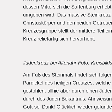
dessen Mitte sich die Saffenburg erheb
umgeben wird. Das massive Steinkreuz 
Christuskörper und den beiden Getreue
Kreuzesgruppe stellt der mittlere Teil ei
Kreuz reliefartig sich hervorhebt.
Judenkreuz bei Altenahr Foto: Kreisbilds
Am Fuß des Steinmals findet sich folgen
Pardickel des heiligen Creutzes, welche
gestohlen; allhie aber durch einen Jud
durch des Juden Bekantnus, Ahnweisung
Gott sei Dank! Glücklich wieder gefunde