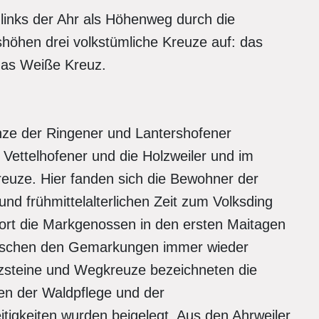
links der Ahr als Höhenweg durch die
eshöhen drei volkstümliche Kreuze auf: das
das Weiße Kreuz.
enze der Ringener und Lantershofener
ettelhofener und die Holzweiler und im
uze. Hier fanden sich die Bewohner der
und frühmittelalterlichen Zeit zum Volksding
h dort die Markgenossen in den ersten Maitagen
wischen den Gemarkungen immer wieder
zsteine und Wegkreuze bezeichneten die
n der Waldpflege und der
tigkeiten wurden beigelegt. Aus den Ahrweiler