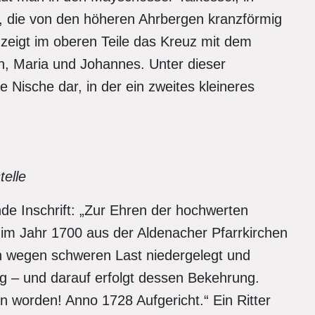
t, die von den höheren Ahrbergen kranzförmig
zeigt im oberen Teile das Kreuz mit dem
n, Maria und Johannes. Unter dieser
ne Nische dar, in der ein zweites kleineres
telle
de Inschrift: „Zur Ehren der hochwerten
 im Jahr 1700 aus der Aldenacher Pfarrkirchen
en wegen schweren Last niedergelegt und
 – und darauf erfolgt dessen Bekehrung.
n worden! Anno 1728 Aufgericht.“ Ein Ritter