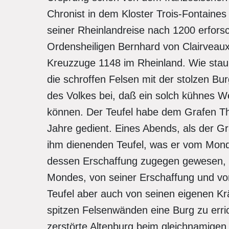
Chronist in dem Kloster Trois-Fontaines
seiner Rheinlandreise nach 1200 erfors
Ordensheiligen Bernhard von Clairveau
Kreuzzuge 1148 im Rheinland. Wie stau
die schroffen Felsen mit der stolzen Bur
des Volkes bei, daß ein solch kühnes We
können. Der Teufel habe dem Grafen The
Jahre gedient. Eines Abends, als der Gr
ihm dienenden Teufel, was er vom Monde 
dessen Erschaffung zugegen gewesen, un
Mondes, von seiner Erschaffung und vo
Teufel aber auch von seinen eigenen Krä
spitzen Felsenwänden eine Burg zu erric
zerstörte Altenburg beim gleichnamigen 