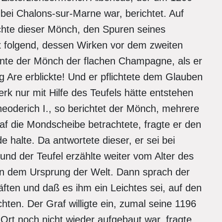
 bei Chalons-sur-Marne war, berichtet. Auf
chte dieser Mönch, den Spuren seines
x folgend, dessen Wirken vor dem zweiten
nte der Mönch der flachen Champagne, als er
g Are erblickte! Und er pflichtete dem Glauben
rk nur mit Hilfe des Teufels hätte entstehen
oderich I., so berichtet der Mönch, mehrere
af die Mondscheibe betrachtete, fragte er den
halte. Da antwortete dieser, er sei bei
d der Teufel erzählte weiter vom Alter des
n dem Ursprung der Welt. Dann sprach der
ften und daß es ihm ein Leichtes sei, auf den
hten. Der Graf willigte ein, zumal seine 1196
Ort noch nicht wieder aufgebaut war, fragte