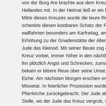
von der Burg Are brachte aus dem Kreu
Heilandes mit. In der Heimat ließ er ein
Mitte dieses Kreuzes wurde die teure Rel
schenkte diesen kostbaren Schatz der Pf
wallfahrten besonders am Karfreitag, 
Erhöhung zu der Gnadenstätte der Alten
Jude das Kleinod. Mit seiner Beute zo
Kreuz vorbei, immer höher in den nächtl
ihn plötzlich Angst und Schrecken, zum
bekam er bittere Reue über seine Untat
Eiche. Am nächsten Morgen erschien er
Missetat. In feierlicher Prozession wurd
Pfarrkirche zurückgebracht. Der Jude ab
Stelle, wo der Jude das Kreuz vergrub