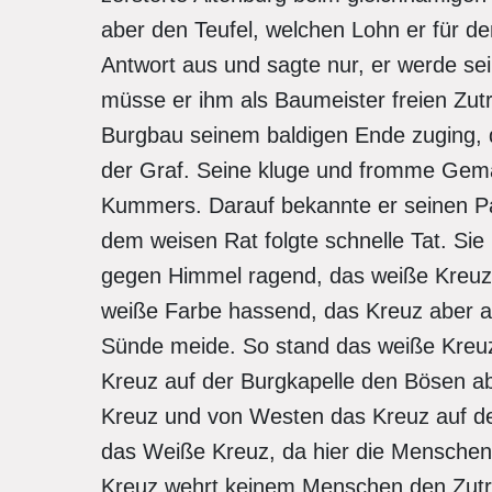
aber den Teufel, welchen Lohn er für de
Antwort aus und sagte nur, er werde se
müsse er ihm als Baumeister freien Zutr
Burgbau seinem baldigen Ende zuging, d
der Graf. Seine kluge und fromme Gema
Kummers. Darauf bekannte er seinen Pa
dem weisen Rat folgte schnelle Tat. Si
gegen Himmel ragend, das weiße Kreuz e
weiße Farbe hassend, das Kreuz aber al
Sünde meide. So stand das weiße Kreu
Kreuz auf der Burgkapelle den Bösen a
Kreuz und von Westen das Kreuz auf d
das Weiße Kreuz, da hier die Menschen 
Kreuz wehrt keinem Menschen den Zutritt