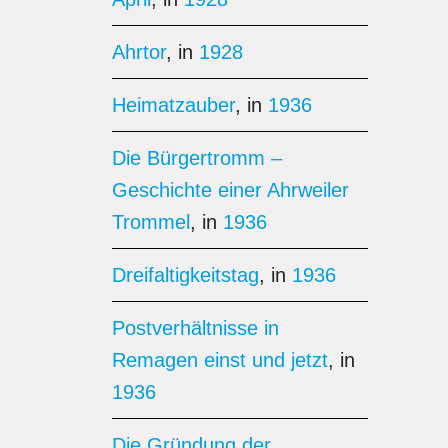
Ahrtor
, in
1928
Heimatzauber
, in
1936
Die Bürgertromm –
Geschichte einer Ahrweiler
Trommel
, in
1936
Dreifaltigkeitstag
, in
1936
Postverhältnisse in
Remagen einst und jetzt
, in
1936
Die Gründung der