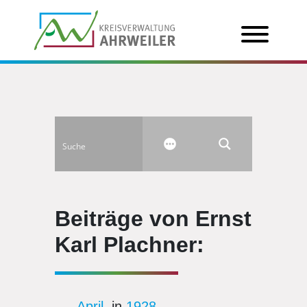
Beiträge von Ernst
Karl Plachner:
April
, in
1928