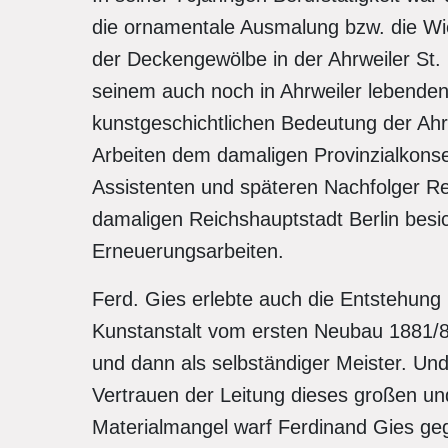
die ornamentale Ausmalung bzw. die Wie
der Deckengewölbe in der Ahrweiler St.
seinem auch noch in Ahrweiler lebenden
kunstgeschichtlichen Bedeutung der Ahr
Arbeiten dem damaligen Provinzialkons
Assistenten und späteren Nachfolger R
damaligen Reichshauptstadt Berlin besic
Erneuerungsarbeiten.
Ferd. Gies erlebte auch die Entstehung
Kunstanstalt vom ersten Neubau 1881/82
und dann als selbständiger Meister. Un
Vertrauen der Leitung dieses großen 
Materialmangel warf Ferdinand Gies ge