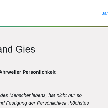
Ja
and Gies
-Ahrweiler Persönlichkeit
 des Menschenlebens, hat nicht nur so
nd Festigung der Persönlichkeit „höchstes