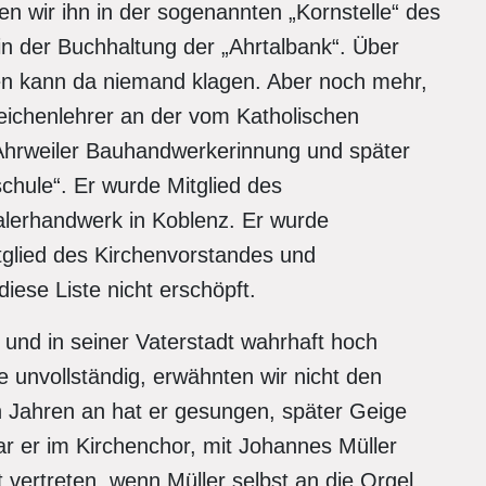
n wir ihn in der sogenannten „Kornstelle“ des
in der Buchhaltung der „Ahrtalbank“. Über
 kann da niemand klagen. Aber noch mehr,
eichenlehrer an der vom Katholischen
 Ahrweiler Bauhandwerkerinnung und später
schule“. Er wurde Mitglied des
lerhandwerk in Koblenz. Er wurde
tglied des Kirchenvorstandes und
diese Liste nicht erschöpft.
und in seiner Vaterstadt wahrhaft hoch
unvollständig, erwähnten wir nicht den
n Jahren an hat er gesungen, später Geige
ar er im Kirchenchor, mit Johannes Müller
nt vertreten, wenn Müller selbst an die Orgel