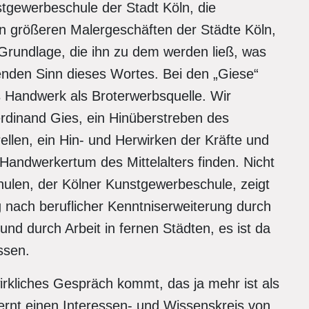
tgewerbeschule der Stadt Köln, die
in größeren Malergeschäften der Städte Köln,
Grundlage, die ihn zu dem werden ließ, was
enden Sinn dieses Wortes. Bei den „Giese“
as Handwerk als Broterwerbsquelle. Wir
rdinand Gies, ein Hinüberstreben des
llen, ein Hin- und Herwirken der Kräfte und
 Handwerkertum des Mittelalters finden. Nicht
ulen, der Kölner Kunstgewerbeschule, zeigt
g nach beruflicher Kenntniserweiterung durch
d durch Arbeit in fernen Städten, es ist da
ssen.
wirkliches Gespräch kommt, das ja mehr ist als
 lernt einen Interessen- und Wissenskreis von