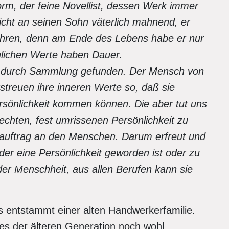
orm, der feine Novellist, dessen Werk immer
icht an seinen Sohn väterlich mahnend, er
hren, denn am Ende des Lebens habe er nur
önlichen Werte haben Dauer.
n durch Sammlung gefunden. Der Mensch von
rstreuen ihre inneren Werte so, daß sie
ersönlichkeit kommen können. Die aber tut uns
echten, fest umrissenen Persönlichkeit zu
gsauftrag an den Menschen. Darum erfreut und
der eine Persönlichkeit geworden ist oder zu
der Menschheit, aus allen Berufen kann sie
s entstammt einer alten Handwerkerfamilie.
es der älteren Generation noch wohl