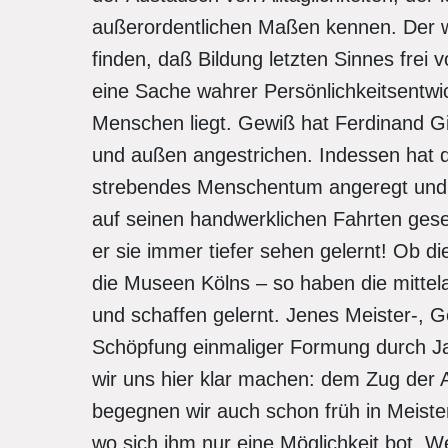
außerordentlichen Maßen kennen. Der wir
finden, daß Bildung letzten Sinnes frei
eine Sache wahrer Persönlichkeitsentwic
Menschen liegt. Gewiß hat Ferdinand G
und außen angestrichen. Indessen hat di
strebendes Menschentum angeregt und w
auf seinen handwerklichen Fahrten gese
er sie immer tiefer sehen gelernt! Ob 
die Museen Kölns – so haben die mittel
und schaffen gelernt. Jenes Meister-, 
Schöpfung einmaliger Formung durch J
wir uns hier klar machen: dem Zug der A
begegnen wir auch schon früh in Meiste
wo sich ihm nur eine Möglichkeit bot. W