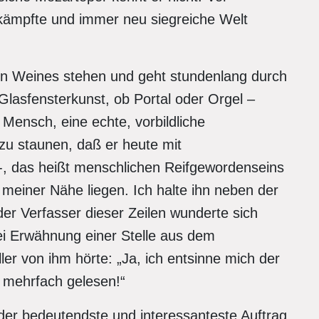
mkämpfte und immer neu siegreiche Welt
ren Weines stehen und geht stundenlang durch
lasfensterkunst, ob Portal oder Orgel –
 Mensch, eine echte, vorbildliche
zu staunen, daß er heute mit
, das heißt menschlichen Reifgewordenseins
meiner Nähe liegen. Ich halte ihn neben der
er Verfasser dieser Zeilen wunderte sich
bei Erwähnung einer Stelle aus dem
er von ihm hörte: „Ja, ich entsinne mich der
l mehrfach gelesen!“
r der bedeutendste und interessanteste Auftrag