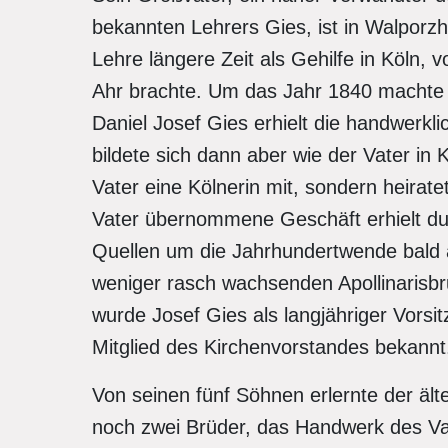
bekannten Lehrers Gies, ist in Walporz
Lehre längere Zeit als Gehilfe in Köln, v
Ahr brachte. Um das Jahr 1840 machte e
Daniel Josef Gies erhielt die handwerkl
bildete sich dann aber wie der Vater in K
Vater eine Kölnerin mit, sondern heirat
Vater übernommene Geschäft erhielt du
Quellen um die Jahrhundertwende bald
weniger rasch wachsenden Apollinarisbr
wurde Josef Gies als langjähriger Vorsi
Mitglied des Kirchenvorstandes bekannt
Von seinen fünf Söhnen erlernte der ält
noch zwei Brüder, das Handwerk des Vat