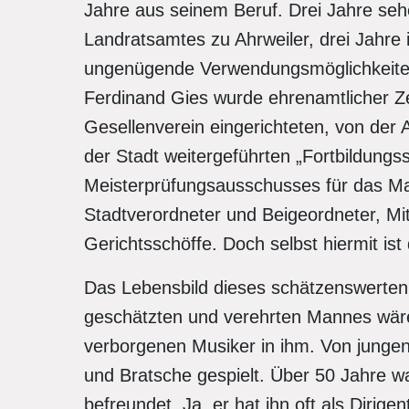
Jahre aus seinem Beruf. Drei Jahre sehe
Landratsamtes zu Ahrweiler, drei Jahre 
ungenügende Verwendungsmöglichkeiten
Ferdinand Gies wurde ehrenamtlicher Z
Gesellenverein eingerichteten, von der
der Stadt weitergeführten „Fortbildungs
Meisterprüfungsausschusses für das Ma
Stadtverordneter und Beigeordneter, Mi
Gerichtsschöffe. Doch selbst hiermit ist 
Das Lebensbild dieses schätzenswerten 
geschätzten und verehrten Mannes wäre 
verborgenen Musiker in ihm. Von junge
und Bratsche gespielt. Über 50 Jahre w
befreundet. Ja, er hat ihn oft als Dirige