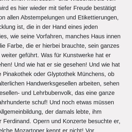
d es hier wieder mit tiefer Freude bestätigt
 von allen Abstempelungen und Etikettierungen,
klung ist, die in der Hand eines jeden
ies, wie seine Vorfahren, manches Haus innen
e Farbe, die er hierbei brauchte, sein ganzes
eiter geführt. Was für Kunstwerke hat er
hen! Und wie hat er sie gesehen! Und wie hat
die Pinakothek oder Glyptothek Münchens, ob
alterlichen Handwerksgesellen arbeiten, sehen
Gesellen- und Lehrbubenvolk, das eine ganze
ahrhunderte schuf! Und noch etwas müssen
llgemeinbildung, der damals lebte, ihm
r Ferdinand. Opern und Konzerte besuchte er,
elche Mozartoper kennt er nicht! Vor