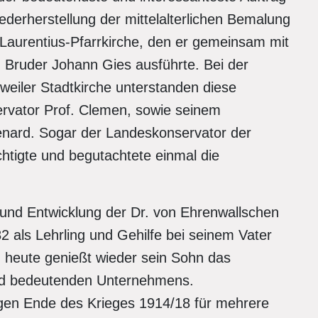
derherstellung der mittelalterlichen Bemalung
 Laurentius-Pfarrkirche, den er gemeinsam mit
 Bruder Johann Gies ausführte. Bei der
weiler Stadtkirche unterstanden diese
ervator Prof. Clemen, sowie seinem
enard. Sogar der Landeskonservator der
htigte und begutachtete einmal die
 und Entwicklung der Dr. von Ehrenwallschen
 als Lehrling und Gehilfe bei seinem Vater
d heute genießt wieder sein Sohn das
und bedeutenden Unternehmens.
gen Ende des Krieges 1914/18 für mehrere