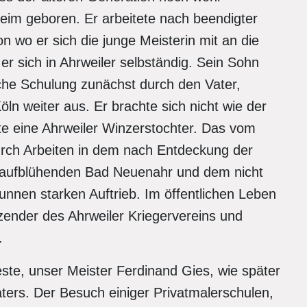
heim geboren. Er arbeitete nach beendigter
on wo er sich die junge Meisterin mit an die
r sich in Ahrweiler selbständig. Sein Sohn
iche Schulung zunächst durch den Vater,
öln weiter aus. Er brachte sich nicht wie der
ete eine Ahrweiler Winzerstochter. Das vom
rch Arbeiten in dem nach Entdeckung der
 aufblühenden Bad Neuenahr und dem nicht
unnen starken Auftrieb. Im öffentlichen Leben
tzender des Ahrweiler Kriegervereins und
.
este, unser Meister Ferdinand Gies, wie später
ers. Der Besuch einiger Privatmalerschulen,