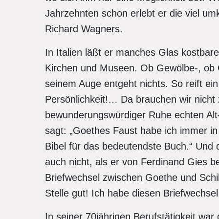
Jahrzehnten schon erlebt er die viel u
Richard Wagners.
In Italien läßt er manches Glas kostba
Kirchen und Museen. Ob Gewölbe-, ob G
seinem Auge entgeht nichts. So reift ein
Persönlichkeit!… Da brauchen wir nicht 
bewunderungswürdiger Ruhe echten Alt-
sagt: „Goethes Faust habe ich immer in 
Bibel für das bedeutendste Buch.“ Und d
auch nicht, als er von Ferdinand Gies 
Briefwechsel zwischen Goethe und Schill
Stelle gut! Ich habe diesen Briefwechse
In seiner 70jährigen Berufstätigkeit wa