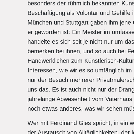
besonders der rühmlich bekannten Kuns
Beschäftigung als Volontär und Gehilfe 
München und Stuttgart gaben ihm jene 
er geworden ist: Ein Meister im umfass
handelte es sich seit je nicht nur um d
bemerken bei ihnen, und so auch bei Fe
Handwerklichen zum Künstlerisch-Kulture
Interessen, wie wir es so umfänglich im
nur der Besuch mehrerer Privatmalersch
uns das. Es ist auch nicht nur der Dran
jahrelange Abwesenheit vom Vaterhaus un
noch etwas anderes, was wir sehen mü
Wer mit Ferdinand Gies spricht, in ein 
der Austausch von Alltäglichkeiten, der