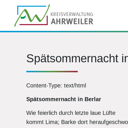
Spätsommernacht in
Content-Type: text/html
Spätsommernacht in Berlar
Wie feierlich durch letzte laue Lüfte
kommt Lima; Barke dort heraufgesch