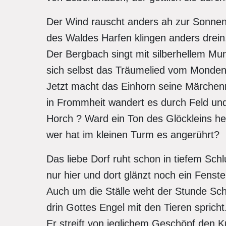
Der Wind rauscht anders ah zur Sonne
des Waldes Harfen klingen anders drei
Der Bergbach singt mit silberhellem M
sich selbst das Träumelied vom Monde
Jetzt macht das Einhorn seine Märche
in Frommheit wandert es durch Feld un
Horch ? Ward ein Ton des Glöckleins he
wer hat im kleinen Turm es angerührt?
Das liebe Dorf ruht schon in tiefem Sc
nur hier und dort glänzt noch ein Fenster
Auch um die Ställe weht der Stunde S
drin Gottes Engel mit den Tieren sprich
Er streift von jeglichem Geschöpf den