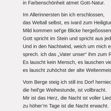
in Farbenschönheit atmet Gott-Natur.
Im Allerinnersten bin ich erschlossen,
das Weltall selbst, es ivard zum Heiligt
Mild kommen sel’ge Blicke hergeßossen
Gott spricht im Stein und spricht aus je
Und in den Nachtwind, weich um mich e
sprech. ich das „Vater unser“ ihm zum
Es lauscht kein Mensch, es lauschen vie
es lauscht zuhöchst der alte Weltenmeis
Vom Berge steig ich still ins Dorf hernie
die heil’ge Weihestunde, ist vollbracht.
Mir ist das Herz, die Nacht ist voller Lie
zu höher’m Tage ist die Nacht erwacht.