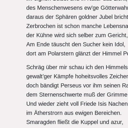
des Menschenwesens ew’ge Götterwahr
daraus der Sphären goldner Jubel brich
Zerbrochen ist schon manche Lebensna
der Kühne wird sich selber zum Gericht
Am Ende täuscht den Sucher kein Idol,
dort am Polarstern glänzt der Himmel Po
Schräg über mir schau ich den Himmel
gewalt’ger Kämpfe hoheitsvolles Zeiche
doch bändigt Perseus vor ihm seinen 
dem Sternenschwerte muß der Grimme
Und wieder zieht voll Friede Isis Nache
im Ätherstrorn aus ewigen Bereichen.
Smaragden fließt die Kuppel und azur,