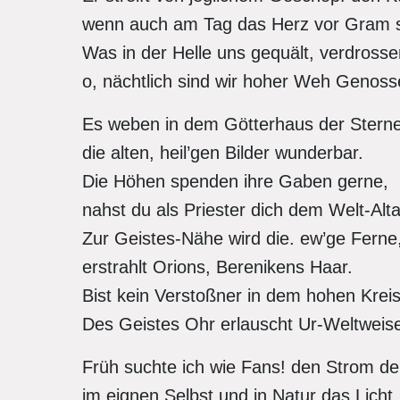
wenn auch am Tag das Herz vor Gram sc
Was in der Helle uns gequält, verdros
o, nächtlich sind wir hoher Weh Genoss
Es weben in dem Götterhaus der Stern
die alten, heil’gen Bilder wunderbar.
Die Höhen spenden ihre Gaben gerne,
nahst du als Priester dich dem Welt-Alt
Zur Geistes-Nähe wird die. ew’ge Ferne
erstrahlt Orions, Berenikens Haar.
Bist kein Verstoßner in dem hohen Krei
Des Geistes Ohr erlauscht Ur-Weltweis
Früh suchte ich wie Fans! den Strom der
im eignen Selbst und in Natur das Licht