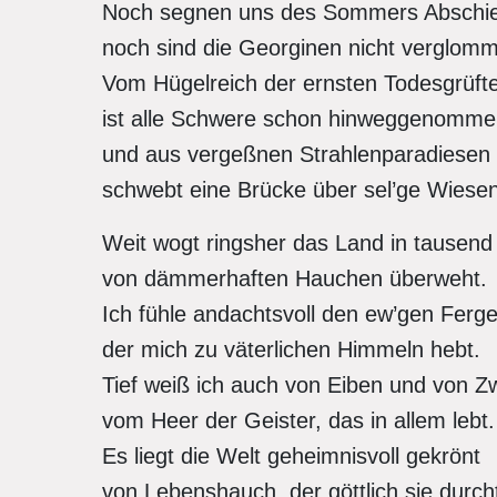
Noch segnen uns des Sommers Abschi
noch sind die Georginen nicht verglom
Vom Hügelreich der ernsten Todesgrüft
ist alle Schwere schon hinweggenomm
und aus vergeßnen Strahlenparadiesen
schwebt eine Brücke über sel’ge Wiesen
Weit wogt ringsher das Land in tausend
von dämmerhaften Hauchen überweht.
Ich fühle andachtsvoll den ew’gen Ferge
der mich zu väterlichen Himmeln hebt.
Tief weiß ich auch von Eiben und von Z
vom Heer der Geister, das in allem lebt.
Es liegt die Welt geheimnisvoll gekrönt
von Lebenshauch, der göttlich sie durch