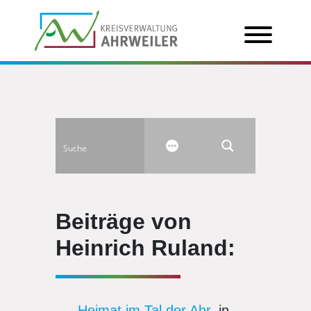
Beiträge von
Heinrich Ruland:
Heimat im Tal der Ahr
, in