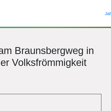
Ja
 am Braunsbergweg in
der Volksfrömmigkeit