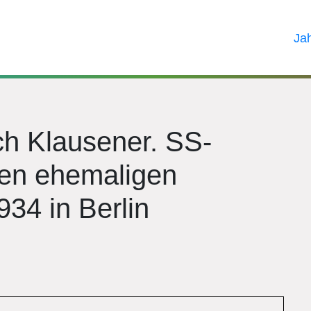
Ja
ch Klausener. SS-
en ehemaligen
34 in Berlin