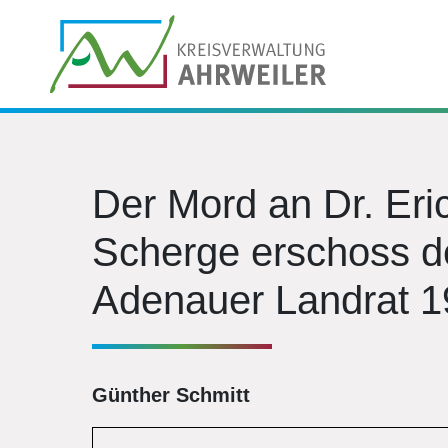
Der Mord an Dr. Eri
Scherge erschoss d
Adenauer Landrat 19
Günther Schmitt