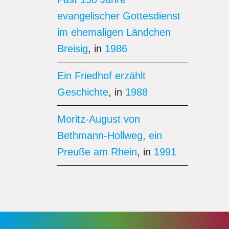
evangelischer Gottesdienst
im ehemaligen Ländchen
Breisig
, in
1986
Ein Friedhof erzählt
Geschichte
, in
1988
Moritz-August von
Bethmann-Hollweg, ein
Preuße am Rhein
, in
1991