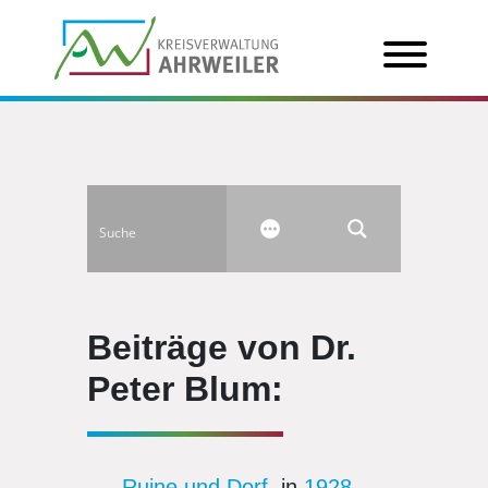
Beiträge von Dr.
Peter Blum:
Ruine und Dorf
, in
1928