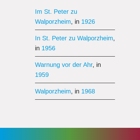
Im St. Peter zu
Walporzheim
, in
1926
In St. Peter zu Walporzheim
,
in
1956
Warnung vor der Ahr
, in
1959
Walporzheim
, in
1968