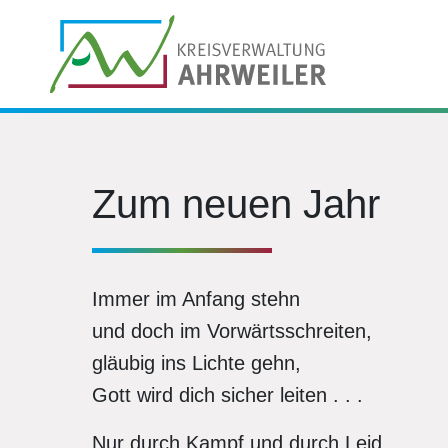
Zum neuen Jahr
Immer im Anfang stehn
und doch im Vorwärtsschreiten,
gläubig ins Lichte gehn,
Gott wird dich sicher leiten . . .
Nur durch Kampf und durch Leid