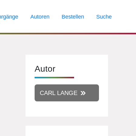
hrgänge
Autoren
Bestellen
Suche
Autor
CARL LANGE