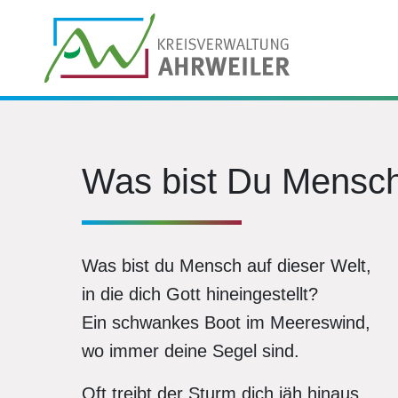
Was bist Du Mensc
Was bist du Mensch auf dieser Welt,
in die dich Gott hineingestellt?
Ein schwankes Boot im Meereswind,
wo immer deine Segel sind.
Oft treibt der Sturm dich jäh hinaus,