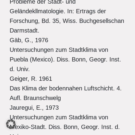
Probleme der Stadt- und
Geländekllmatologie. In: Ertrags der
Forschung, Bd. 35, Wiss. Buchgesellschan
Darmstadt.
Gäb, G., 1976
Untersuchungen zum Stadtklima von
Puebla (Mexico). Diss. Bonn, Geogr. Inst.
d. Univ.
Geiger, R. 1961
Das Klima der bodennahen Luftschicht. 4.
Aufl. Braunschwelg
Jauregui, E., 1973
Untersuchungen zum Stadtklima von
Mexiko-Stadt. Diss. Bonn, Geogr. Inst. d.