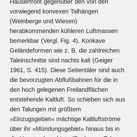
Häuserfront gegenüber den von den
vorwiegend konvexen Talhängen
(Weinberge und Wiesen)
herabkommenden kühleren Luftmassen
bemerkbar (Vergl. Fig. 4). Konkave
Geländeformen wie z. B. die zahlreichen
Taleinschnitte sind nachts kalt (Geiger
1961, S. 415). Diese Seitentäler sind auch
die bevorzugten Abflußbahnen für die in
den hoch gelegenen Freilandflächen
entstehende Kaltluft. So schieben sich aus
den Talungen mit größtem
»Einzugsgebiet« mächtige Kaltluftströme
über ihr »Mündungsgebiet« hinaus bis in