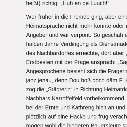
heißt) richtig: „Huh en de Luuch!“
Wer früher in die Fremde ging, aber ei
Heimatsprache nicht mehr konnte oder me
Angeber und war verpönt. So geschah e
halben Jahre Verdingung als Dienstmäd
des Nachbardorfes erreichte, dort aber
Erstbesten mit der Frage ansprach: „Sag
Angesprochene besieht sich die Frageri
janz jenau, denn Dou boß doch däm F. 
zog die „Städterin“ in Richtung Heimat
Nachbars Kartoffelfeld vorbeikommend –
bei der Ernte und Kathreng hielt an und 
plötzlich auf eine Hacke und frug veräch
mögen wohl die biederen Bauersleute s