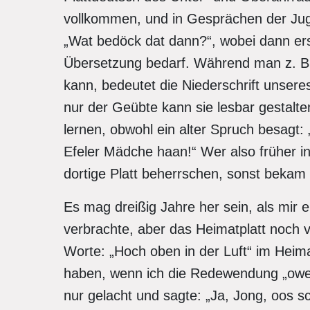
vollkommen, und in Gesprächen der Juge
„Wat bedöck dat dann?“, wobei dann erst
Übersetzung bedarf. Während man z. B. 
kann, bedeutet die Niederschrift unseres
nur der Geübte kann sie lesbar gestalte
lernen, obwohl ein alter Spruch besagt:
Efeler Mädche haan!“ Wer also früher in
dortige Platt beherrschen, sonst bekam 
Es mag dreißig Jahre her sein, als mir e
verbrachte, aber das Heimatplatt noch vo
Worte: „Hoch oben in der Luft“ im Heima
haben, wenn ich die Redewendung „owe 
nur gelacht und sagte: „Ja, Jong, oos s