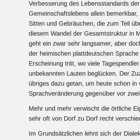
Verbesserung des Lebensstandards der F
Gemeinschaftslebens allein bemerkbar,
Sitten und Gebräuchen, die zum Teil üb
diesem Wandel der Gesamtstruktur in Mi
geht ein zwar sehr langsamer, aber doch
der heimischen plattdeutschen Sprache 
Erscheinung tritt, wo viele Tagespendler
unbekannten Lauten beglücken. Der Zuzu
übriges dazu getan, um heute schon in
Sprachveränderung gegenüber vor zwei 
Mehr und mehr verwischt die örtliche Ei
sehr oft von Dorf zu Dorf recht verschi
Im Grundsätzlichen lehnt sich der Diale