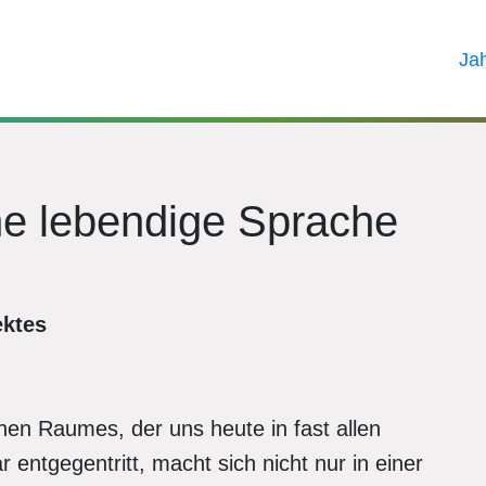
Ja
ne lebendige Sprache
ektes
hen Raumes, der uns heute in fast allen
 entgegentritt, macht sich nicht nur in einer