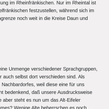
ng im Rheinfränkischen. Nur im Rheintal ist
lfränkischen festzustellen, während sich im
hgrenze noch weit in die Kreise Daun und
s eine Unmenge verschiedener Sprachgruppen,
ber auch selbst dort verschieden sind. Als
s Nachbardorfes, weil diese eine für uns
icht bedenkend, daß unsere Ausdrucksweise
ie aber steht es nun um das Alt-Eifeler
umes? Wenige Alte beherrschen es noch