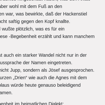
 aber wohl mit dem Fuß an den
war, was bewirkte, daß der Hackenstiel
cht saftig gegen den Kopf knallte.
wußte plötzlich, was es für ein
iese -Begebenheit erzählt und kann manchem
 auch ein starker Wandel nicht nur in der
Aussprache der Namen eingetreten.
nicht Jupp, sondern als Jösef ausgesprochen.
rzen „Drien“ wie auch die Agnes mit dem
ikolaus würde heute genauso beleidigend
namen.
nheit im heimatlichen Dialekt: