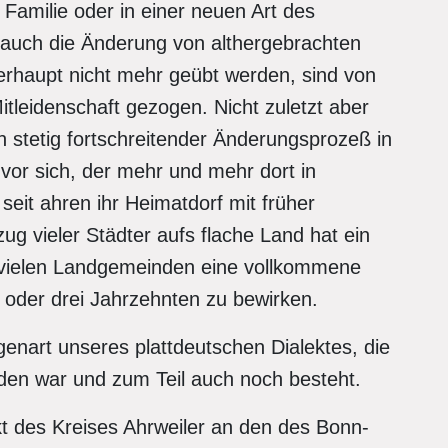
amilie oder in einer neuen Art des
 auch die Änderung von althergebrachten
erhaupt nicht mehr geübt werden, sind von
tleidenschaft gezogen. Nicht zuletzt aber
 stetig fortschreitender Änderungsprozeß in
vor sich, der mehr und mehr dort in
 seit ahren ihr Heimatdorf mit früher
g vieler Städter aufs flache Land hat ein
 vielen Landgemeinden eine vollkommene
oder drei Jahrzehnten zu bewirken.
genart unseres plattdeutschen Dialektes, die
eden war und zum Teil auch noch besteht.
kt des Kreises Ahrweiler an den des Bonn-