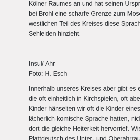
Kölner Raumes an und hat seinen Urspru
bei Brohl eine scharfe Grenze zum Mose
westlichen Teil des Kreises diese Sprac
Sehleiden hinzieht.
Insul/ Ahr
Foto: H. Esch
Innerhalb unseres Kreises aber gibt e
die oft einheitlich in Kirchspielen, oft a
Kinder hänselten wir oft die Kinder eine
lächerlich-komische Sprache hatten, n
dort die gleiche Heiterkeit hervorrief. W
Plattdeutsch des Unter- und Oberahrra