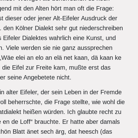
nd mit den Alten hört man oft die Frage:
 dieser oder jener Alt-Eifeler Ausdruck der
den Kölner Dialekt sehr gut niederschreiben
 Eifeler Dialektes wahrlich eine Kunst, und
n. Viele werden sie nie ganz aussprechen
 „Wäe elei an elo an elä net kaan, dä kaan ke
 die Eifel zur Freite kam, mußte erst das
er seine Angebetete nicht.
in alter Eifeler, der sein Leben in der Fremde
ll beherrschte, die Frage stellte, wie wohl die
tdialekt heißen würden. Ich glaubte recht zu
en de Loff“ brauchte. Er hatte aber damals
chön Blatt änet sech ärg, dat heesch (das