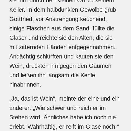
sie ihm durch den kleinen Ort zu seinem
Keller. In dem halbdunklen Gewölbe grub
Gottfried, vor Anstrengung keuchend,
einige Flaschen aus dem Sand, füllte die
Gläser und reichte sie den Alten, die sie
mit zitternden Händen entgegennahmen.
Andächtig schlürften und kauten sie den
Wein, drückten ihn gegen den Gaumen
und ließen ihn langsam die Kehle
hinabrinnen.
„Ja, das ist Wein“, meinte der eine und ein
anderer: „Wie schwer und reich er im
Stehen wird. Ähnliches habe ich noch nie
erlebt. Wahrhaftig, er reift im Glase noch!“