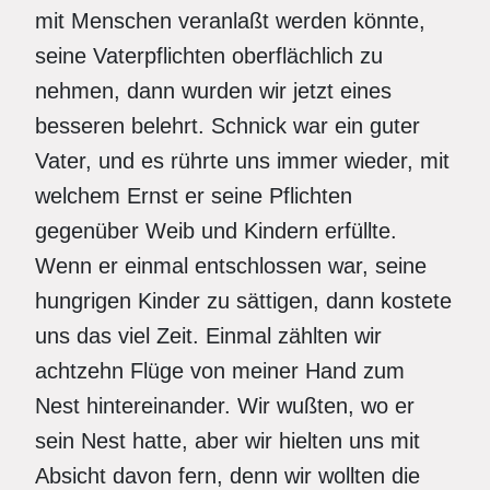
mit Menschen veranlaßt werden könnte,
seine Vaterpflichten oberflächlich zu
nehmen, dann wurden wir jetzt eines
besseren belehrt. Schnick war ein guter
Vater, und es rührte uns immer wieder, mit
welchem Ernst er seine Pflichten
gegenüber Weib und Kindern erfüllte.
Wenn er einmal entschlossen war, seine
hungrigen Kinder zu sättigen, dann kostete
uns das viel Zeit. Einmal zählten wir
achtzehn Flüge von meiner Hand zum
Nest hintereinander. Wir wußten, wo er
sein Nest hatte, aber wir hielten uns mit
Absicht davon fern, denn wir wollten die