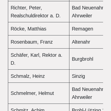
Richter, Peter,
Bad Neuenahr-
Realschuldirektor a. D.
Ahrweiler
Röcke, Matthias
Remagen
Rosenbaum, Franz
Altenahr
Schäfer, Karl, Rektor a.
Burgbrohl
D.
Schmalz, Heinz
Sinzig
Bad Neuenahr-
Schmelmer, Helmut
Ahrweiler
Schmitz, Achim
Brohl-Lützing 2