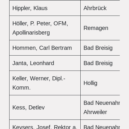
Hippler, Klaus
Ahrbrück
Höller, P. Peter, OFM,
Remagen
Apollinarisberg
Hommen, Carl Bertram
Bad Breisig
Janta, Leonhard
Bad Breisig
Keller, Werner, Dipl.-
Hollig
Komm.
Bad Neuenahr-
Kess, Detlev
Ahrweiler
Keysers, Josef, Rektor a.
Bad Neuenahr-