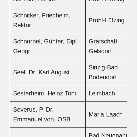
Schnitker, Friedhelm,
Brohl-Lützing
Rektor
Schnurpel, Günter, Dipl.-
Grafschaft-
Geogr.
Gelsdorf
Sinzig-Bad
Seel, Dr. Karl August
Bodendorf
Sesterheim, Heinz Toni
Leimbach
Severus, P. Dr.
Maria-Laach
Emmanuel von, OSB
Bad Neuenahr-