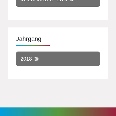
Jahrgang
2018