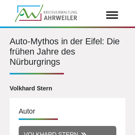
Auto-Mythos in der Eifel: Die
frühen Jahre des
Nürburgrings
Volkhard Stern
Autor
VOLKHARD STERN