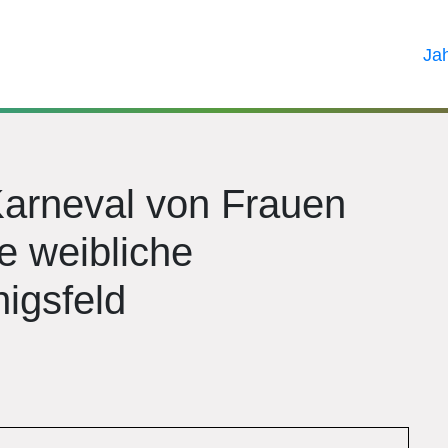
Ja
Karneval von Frauen
e weibliche
nigsfeld