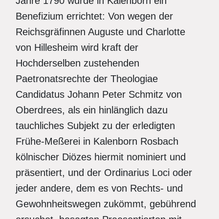
Jahre 1790 wurde in Kalenborn ein
Benefizium errichtet: Von wegen der
Reichsgräfinnen Auguste und Charlotte
von Hillesheim wird kraft der
Hochderselben zustehenden
Paetronatsrechte der Theologiae
Candidatus Johann Peter Schmitz von
Oberdrees, als ein hinlänglich dazu
tauchliches Subjekt zu der erledigten
Frühe-Meßerei in Kalenborn Rosbach
kölnischer Diözes hiermit nominiert und
präsentiert, und der Ordinarius Loci oder
jeder andere, dem es von Rechts- und
Gewohnheitswegen zukömmt, gebührend