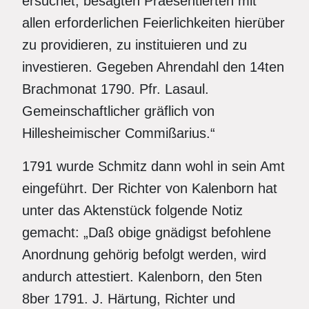
ersuchet, besagten Praesentierten mit
allen erforderlichen Feierlichkeiten hierüber
zu providieren, zu instituieren und zu
investieren. Gegeben Ahrendahl den 14ten
Brachmonat 1790. Pfr. Lasaul.
Gemeinschaftlicher gräflich von
Hillesheimischer Commißarius.“
1791 wurde Schmitz dann wohl in sein Amt
eingeführt. Der Richter von Kalenborn hat
unter das Aktenstück folgende Notiz
gemacht: „Daß obige gnädigst befohlene
Anordnung gehörig befolgt werden, wird
andurch attestiert. Kalenborn, den 5ten
8ber 1791. J. Härtung, Richter und