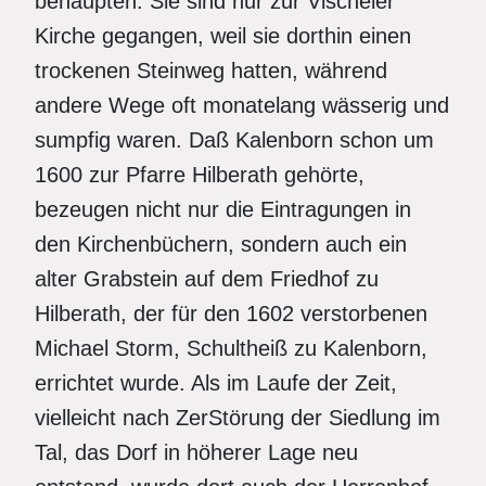
behaupten. Sie sind nur zur Vischeler
Kirche gegangen, weil sie dorthin einen
trockenen Steinweg hatten, während
andere Wege oft monatelang wässerig und
sumpfig waren. Daß Kalenborn schon um
1600 zur Pfarre Hilberath gehörte,
bezeugen nicht nur die Eintragungen in
den Kirchenbüchern, sondern auch ein
alter Grabstein auf dem Friedhof zu
Hilberath, der für den 1602 verstorbenen
Michael Storm, Schultheiß zu Kalenborn,
errichtet wurde. Als im Laufe der Zeit,
vielleicht nach ZerStörung der Siedlung im
Tal, das Dorf in höherer Lage neu