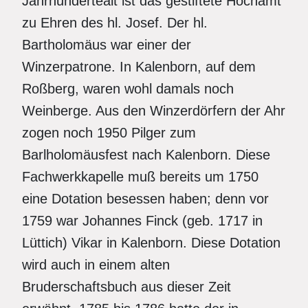
Jahrhundertealt ist das gestiftete Hochamt
zu Ehren des hl. Josef. Der hl.
Bartholomäus war einer der
Winzerpatrone. In Kalenborn, auf dem
Roßberg, waren wohl damals noch
Weinberge. Aus den Winzerdörfern der Ahr
zogen noch 1950 Pilger zum
Barlholomäusfest nach Kalenborn. Diese
Fachwerkkapelle muß bereits um 1750
eine Dotation besessen haben; denn vor
1759 war Johannes Finck (geb. 1717 in
Lüttich) Vikar in Kalenborn. Diese Dotation
wird auch in einem alten
Bruderschaftsbuch aus dieser Zeit