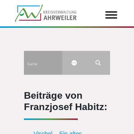
Beiträge von
Franzjosef Habitz:
Vischel – Ein altes