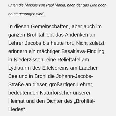
unten die Melodie von Paul Mania, nach der das Lied noch
heute gesungen wird.
In diesen Gemeinschaften, aber auch im
ganzen Brohltal lebt das Andenken an
Lehrer Jacobs bis heute fort. Nicht zuletzt
erinnern ein mächtiger Basaltlava-Findling
in Niederzissen, eine Relieftafel am
Lydiaturm des Eifelvereins am Laacher
See und in Brohl die Johann-Jacobs-
Straße an diesen großartigen Lehrer,
bedeutenden Naturforscher unserer
Heimat und den Dichter des „Brohltal-
Liedes“.