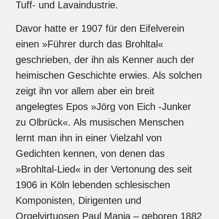
Tuff- und Lavaindustrie.
Davor hatte er 1907 für den Eifelverein
einen »Führer durch das Brohltal«
geschrieben, der ihn als Kenner auch der
heimischen Geschichte erwies. Als solchen
zeigt ihn vor allem aber ein breit
angelegtes Epos »Jörg von Eich -Junker
zu Olbrück«. Als musischen Menschen
lernt man ihn in einer Vielzahl von
Gedichten kennen, von denen das
»Brohltal-Lied« in der Vertonung des seit
1906 in Köln lebenden schlesischen
Komponisten, Dirigenten und
Orgelvirtuosen Paul Mania – geboren 1882