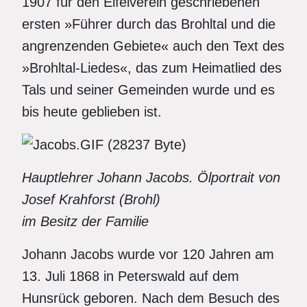
1907 für den Eifelverein geschriebenen
ersten »Führer durch das Brohltal und die
angrenzenden Gebiete« auch den Text des
»Brohltal-Liedes«, das zum Heimatlied des
Tals und seiner Gemeinden wurde und es
bis heute geblieben ist.
Hauptlehrer Johann Jacobs. Ölportrait von
Josef Krahforst (Brohl)
im Besitz der Familie
Johann Jacobs wurde vor 120 Jahren am
13. Juli 1868 in Peterswald auf dem
Hunsrück geboren. Nach dem Besuch des