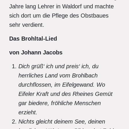
Jahre lang Lehrer in Waldorf und machte
sich dort um die Pflege des Obstbaues
sehr verdient.
Das Brohltal-Lied
von Johann Jacobs
Dich grüß‘ ich und preis‘ ich, du
herrliches Land vom Brohlbach
durchflossen, im Eifelgewand. Wo
Eifeler Kraft und des Rheines Gemüt
gar biedere, fröhliche Menschen
erzieht.
Nichts gleicht deinem See, deinen