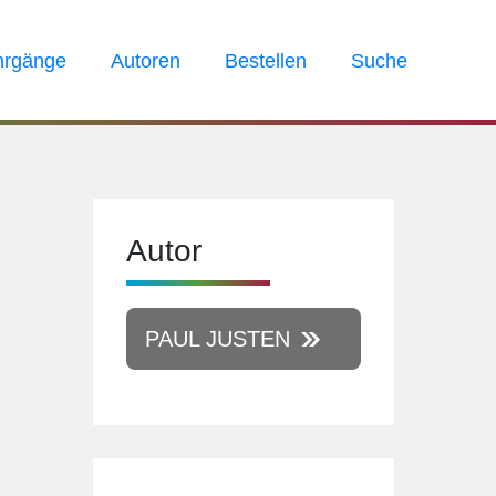
hrgänge
Autoren
Bestellen
Suche
Autor
PAUL JUSTEN