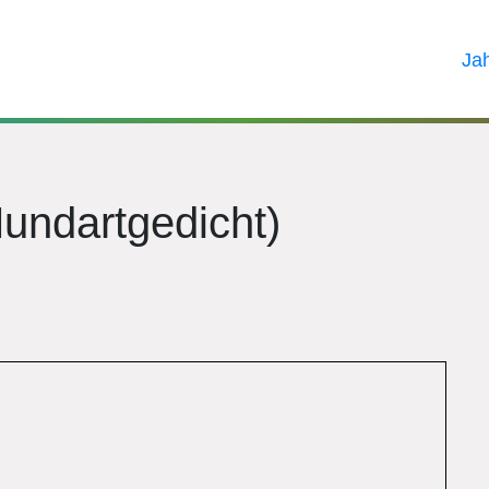
Ja
Mundartgedicht)