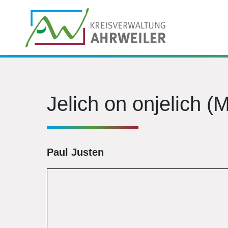
Jelich on onjelich (
Paul Justen