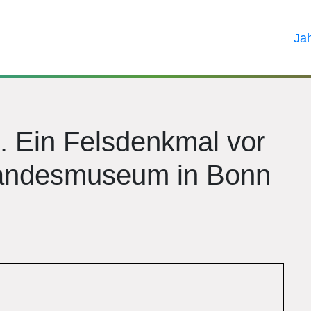
Ja
l. Ein Felsdenkmal vor
andesmuseum in Bonn