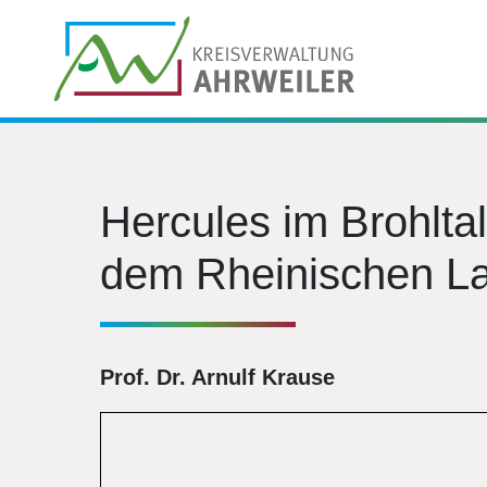
Hercules im Brohlta
dem Rheinischen L
Prof. Dr. Arnulf Krause