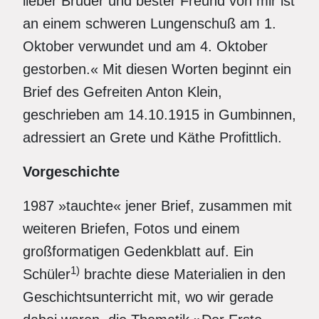
lieber Bruder und bester Freund von mir ist
an einem schweren Lungenschuß am 1.
Oktober verwundet und am 4. Oktober
gestorben.« Mit diesen Worten beginnt ein
Brief des Gefreiten Anton Klein,
geschrieben am 14.10.1915 in Gumbinnen,
adressiert an Grete und Käthe Profittlich.
Vorgeschichte
1987 »tauchte« jener Brief, zusammen mit
weiteren Briefen, Fotos und einem
großformatigen Gedenkblatt auf. Ein
1)
Schüler
brachte diese Materialien in den
Geschichtsunterricht mit, wo wir gerade