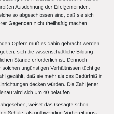
großen Ausdehnung der Eifelgemeinden,
elche so abgeschlossen sind, daß sie sich
rer Gegenden nicht theilhaftig machen
enden Opfern muß es dahin gebracht werden,
eben, sich die wissenschaftliche Bildung
ichen Stande erforderlich ist. Dennoch
solchen ungünstigen Verhältnissen tüchtige
ahl gezählt, daß sie mehr als das Bedürfniß in
inrichtungen decken würden. Die Zahl jener
enau wird sich um 40 belaufen.
 abgesehen, weiset das Gesagte schon
en Schule, als nothwendige Vorbereitungs-