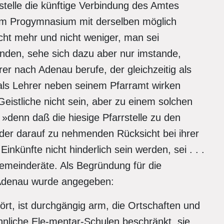
stelle die künftige Verbindung des Amtes
nem Progymnasium mit derselben möglich
ht mehr und nicht weniger, man sei
nden, sehe sich dazu aber nur imstande,
er nach Adenau berufe, der gleichzeitig als
als Lehrer neben seinem Pfarramt wirken
Geistliche nicht sein, aber zu einem solchen
»denn daß die hiesige Pfarrstelle zu den
der darauf zu nehmenden Rücksicht bei ihrer
künfte nicht hinderlich sein werden, sei . . .
Gemeinderäte. Als Begründung für die
 Adenau wurde angegeben:
ehört, ist durchgängig arm, die Ortschaften und
hnliche Ele-mentar-Schulen beschränkt, sie