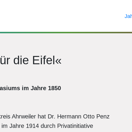
Ja
r die Eifel«
asiums im Jahre 1850
reis Ahrweiler hat Dr. Hermann Otto Penz
m Jahre 1914 durch Privatinitiative