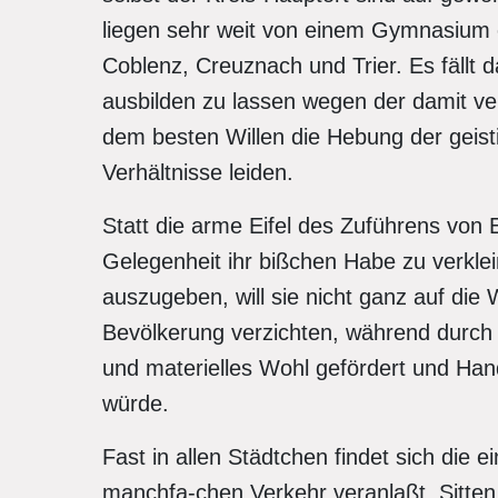
liegen sehr weit von einem Gymnasium e
Coblenz, Creuznach und Trier. Es fällt d
ausbilden zu lassen wegen der damit v
dem besten Willen die Hebung der geis
Verhältnisse leiden.
Statt die arme Eifel des Zuführens von E
Gelegenheit ihr bißchen Habe zu verkl
auszugeben, will sie nicht ganz auf die 
Bevölkerung verzichten, während durch 
und materielles Wohl gefördert und Han
würde.
Fast in allen Städtchen findet sich die e
manchfa-chen Verkehr veranlaßt, Sitten