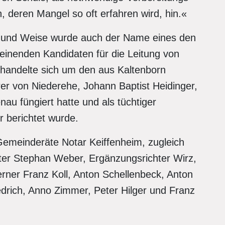
, deren Mangel so oft erfahren wird, hin.«
Art und Weise wurde auch der Name eines den
einenden Kandidaten für die Leitung von
handelte sich um den aus Kaltenborn
rrer von Niederehe, Johann Baptist Heidinger,
au füngiert hatte und als tüchtiger
 berichtet wurde.
 Gemeinderäte Notar Keiffenheim, zugleich
lter Stephan Weber, Ergänzungsrichter Wirz,
erner Franz Koll, Anton Schellenbeck, Anton
iedrich, Anno Zimmer, Peter Hilger und Franz