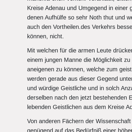
Kreise Adenau und Umgegend in einer 
denen Aufhülfe so sehr Noth thut und w
auch den Vortheilen.des Verkehrs besse
können, nicht.
Mit welchen für die armen Leute drück
einem jungen Manne die Möglichkeit zu g
aneigenen zu können, welche zum geistl
werden gerade aus dieser Gegend unter 
und würdige Geistliche und in solch Anz
derselben nach den jetzt bestehenden E
lebenden Geistlichen aus dem Kreise Ad
Von anderen Fächern der Wissenschaft
genügend auf das Bedürfniß einer höher