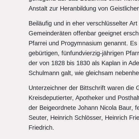
Anstalt zur Heranbildung von Geistlichen
Beiläufig und in eher verschlüsselter 
Gemeinderäten offenbar geeignet ersch
Pfarrei und Progymnasium genannt. Es 
gebürtigen, fünfundvierzig-jährigen Pfa
der von 1828 bis 1830 als Kaplan in Aden
Schulmann galt, wie gleichsam nebenher
Unterzeichner der Bittschrift waren die
Kreisdeputierter, Apotheker und Postha
der Beigeordnete Johann Nicola Baur, f
Seuter, Heinrich Schlösser, Heinrich Fr
Friedrich.