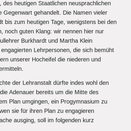
des heutigen Staatlichen neusprachlichen
ie Gegenwart gehandelt. Die Namen vieler
dt bis zum heutigen Tage, wenigstens bei den
n, noch guten Klang: wir nennen hier nur
llehrer Burkhardt und Martha Klein
n engagierten Lehrpersonen, die sich bemüht
ern unserer Hocheifel die niederen und
rmitteln.
hte der Lehranstalt dürfte indes wohl den
die Adenauer bereits um die Mitte des
dem Plan umgingen, ein Progymnasium zu
 wen sie für ihren Plan zu engagieren
ache ausging, soll im folgenden kurz