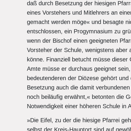
daß durch Besetzung der hiesigen Pfarr
eines Vorstehers und Mitlehrers an ei
gemacht werden möge« und besagte nic
entschlossen, ein Progymnasium zu grü
wenn der Bischof einen geeigneten Pfarr
Vorsteher der Schule, wenigstens aber 
könne. Finanziell betucht müsse dieser 
Amte müsse er durchaus geeignet sein, 
bedeutenderen der Diözese gehört und 
Besetzung auch die damit verbundenen Ein
noch beiläufig erwähnt,« betonten die 
Notwendigkeit einer höheren Schule in
»Die Eifel, zu der die hiesige Pfarrei g
selbst der Kreis-Hauptort sind auf gewö