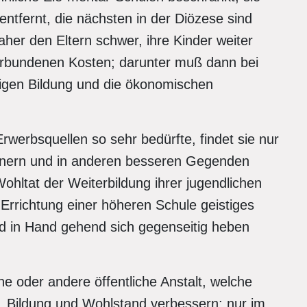
ntfernt, die nächsten in der Diözese sind
aher den Eltern schwer, ihre Kinder weiter
erbundenen Kosten; darunter muß dann bei
tigen Bildung und die ökonomischen
rwerbsquellen so sehr bedürfte, findet sie nur
einern und in anderen besseren Gegenden
Wohltat der Weiterbildung ihrer jugendlichen
Errichtung einer höheren Schule geistiges
d in Hand gehend sich gegenseitig heben
ine oder andere öffentliche Anstalt, welche
, Bildung und Wohlstand verbessern; nur im