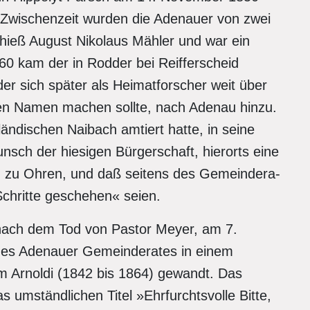
r Zwischenzeit wurden die Adenauer von zwei
 hieß August Nikolaus Mähler und war ein
60 kam der in Rodder bei Reifferscheid
r sich später als Heimatforscher weit über
en Namen machen sollte, nach Adenau hinzu.
ändischen Naibach amtiert hatte, in seine
sch der hiesigen Bürgerschaft, hierorts eine
n, zu Ohren, und daß seitens des Gemeindera-
chritte geschehen« seien.
ach dem Tod von Pastor Meyer, am 7.
 des Adenauer Gemeinderates in einem
lm Arnoldi (1842 bis 1864) gewandt. Das
s umständlichen Titel »Ehrfurchtsvolle Bitte,