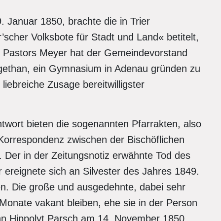
 Januar 1850, brachte die in Trier
’scher Volksbote für Stadt und Land« betitelt,
s Pastors Meyer hat der Gemeindevorstand
gethan, ein Gymnasium in Adenau gründen zu
liebreiche Zusage bereitwilligster
ntwort bieten die sogenannten Pfarrakten, also
 Korrespondenz zwischen der Bischöflichen
. Der in der Zeitungsnotiz erwähnte Tod des
ereignete sich an Silvester des Jahres 1849.
en. Die große und ausgedehnte, dabei sehr
 Monate vakant bleiben, ehe sie in der Person
nn Hippolyt Parsch am 14. November 1850