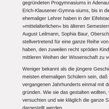
gegründeten Progymnasiums in Adenau, 
Erich-Klausener-Gymna-siums, bis in d
ehemaliger Lehrer haben in der Eifelsta
»mittelalterlichen« bis älteren Semester
August Leilmann, Sophia Baur, Oberschu
stellvertretend für eine ganze Reihe vo
haben, den zuweilen recht spröden Kind
mittleren Weihen der Wissenschaft zu ve
Weniger bekannt als die jüngere Geschic
meisten ehemaligen Schülern sein, daß 
vergangenen Jahrhunderts einmal mit 
gründen. Wie sie das gestalten wollten,
versuchten und wie kläglich die ganze S
dargestellt werden.