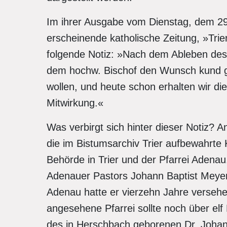
Im ihrer Ausgabe vom Dienstag, dem 29.
erscheinende katholische Zeitung, »Trier
folgende Notiz: »Nach dem Ableben de
dem hochw. Bischof den Wunsch kund 
wollen, und heute schon erhalten wir die 
Mitwirkung.«
Was verbirgt sich hinter dieser Notiz? A
die im Bistumsarchiv Trier aufbewahrte
Behörde in Trier und der Pfarrei Adenau
Adenauer Pastors Johann Baptist Meyer 
Adenau hatte er vierzehn Jahre verseh
angesehene Pfarrei sollte noch über elf
des in Herschbach geborenen Dr. Joha