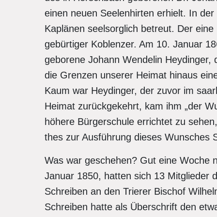
einen neuen Seelenhirten erhielt. In de
Kaplänen seelsorglich betreut. Der eine
gebürtiger Koblenzer. Am 10. Januar 18
geborene Johann Wendelin Heydinger, de
die Grenzen unserer Heimat hinaus ein
Kaum war Heydinger, der zuvor im saarl
Heimat zurückgekehrt, kam ihm „der Wun
höhere Bürgerschule errichtet zu sehe
thes zur Ausführung dieses Wunsches S
Was war geschehen? Gut eine Woche n
Januar 1850, hatten sich 13 Mitglieder
Schreiben an den Trierer Bischof Wilhe
Schreiben hatte als Überschrift den etwa