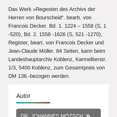
Das Werk »Regesten des Archivs der
Herren von Bourscheid“. bearb. von
Francois Decker. Bd. 1. 1224 – 1558 (S, 1
-520), Bd. 2. 1558 -1626 (S, 521 -1270),
Register, beart. von Francois Decker und
Jean-Claude Müller. 84 Seiten, kann beim
Landeshauptarchiv Koblenz, Karmeliterstr.
1/3, 5400 Koblenz, zum Gesamtpreis von
DM 136.-bezogen werden.
Autor
DR. JOHANNES MÖTSCH