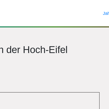
Ja
n der Hoch-Eifel