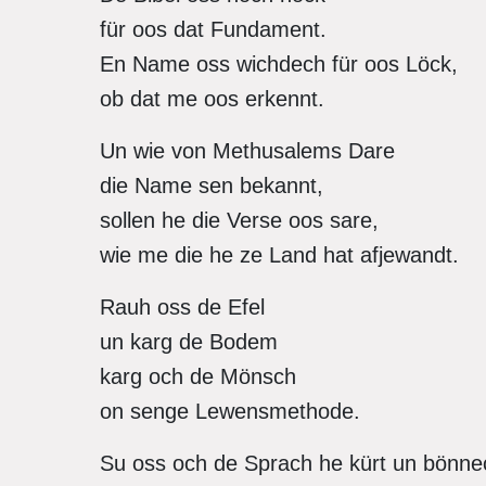
für oos dat Fundament.
En Name oss wichdech für oos Löck,
ob dat me oos erkennt.
Un wie von Methusalems Dare
die Name sen bekannt,
sollen he die Verse oos sare,
wie me die he ze Land hat afjewandt.
Rauh oss de Efel
un karg de Bodem
karg och de Mönsch
on senge Lewensmethode.
Su oss och de Sprach he kürt un bönn