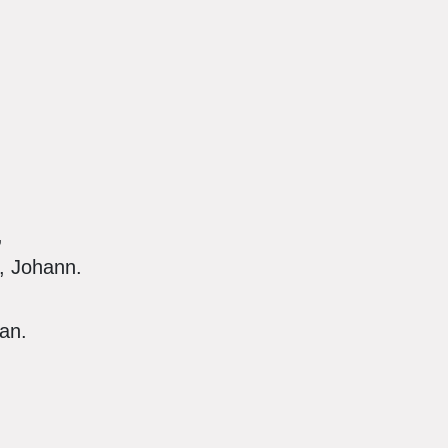
,
, Johann.
an.