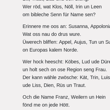
Wer röd, wat Klos, Nöll, Irin un Leen
om bibleche Senn für Name sen?
Erinnere me oos an: Susanna, Appolonia
Wat oss nau do drus wure.
Üwerech bliffen: Appel, Aujus, Tun un S
on Europas kalem Norde.
Wer hock heescht: Köbes, Lud ude Dü
un holt sech on ose Region seng Frau.
Der kann wähle zwösche: Kät, Trin, Luis
ude Liss, Dien, Rüs un Traut.
Och die Name Franz, Weilern un Hein
fönd me on jede Hött.