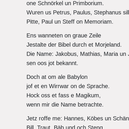
one Schnörkel un Primborium.
Wuren us Petrus, Paulus, Stephanus si
Pitte, Paul un Steff on Memoriam.
Ens wanneten on graue Zeile
Jestalte der Bibel durch et Morjeland.
Die Name: Jakobus, Mathias, Maria un
sen oos jot bekannt.
Doch at om ale Babylon
jof et en Wirrwar on de Sprache.
Hock oss et fass e Magikum,
wenn mir die Name betrachte.
Jetz roffe me: Hannes, Köbes un Schän
Bill, Traut, Bäb und och Steng.