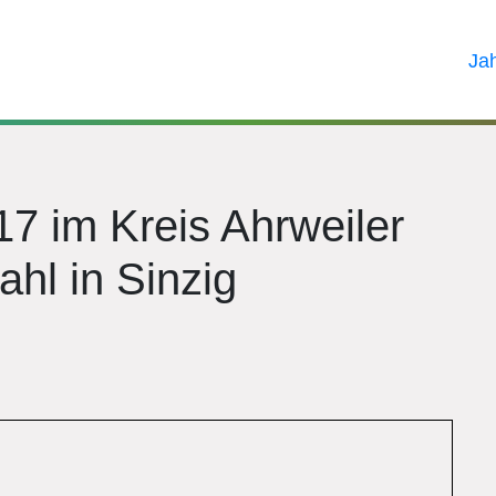
Ja
7 im Kreis Ahrweiler
hl in Sinzig