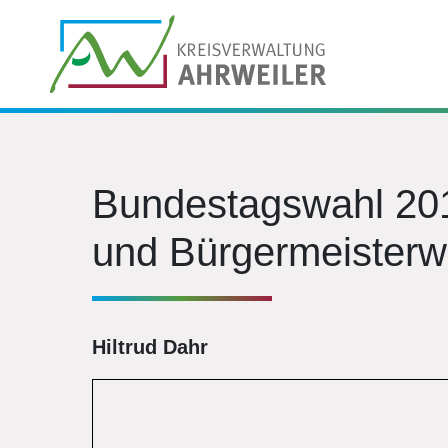
Bundestagswahl 201
und Bürgermeisterwa
Hiltrud Dahr