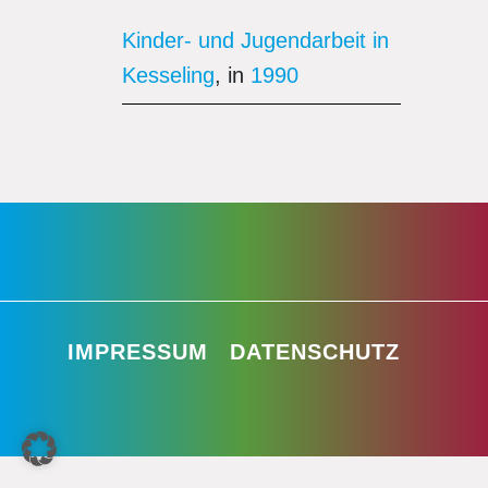
Kinder- und Jugendarbeit in
Kesseling
, in
1990
IMPRESSUM
DATENSCHUTZ