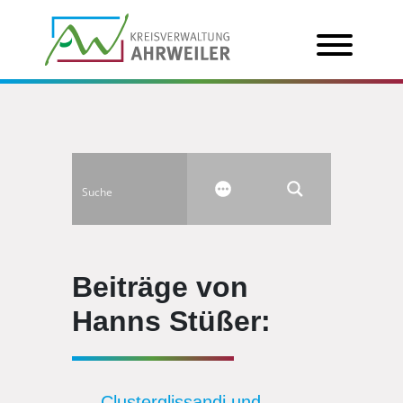
Beiträge von
Hanns Stüßer:
Clusterglissandi und