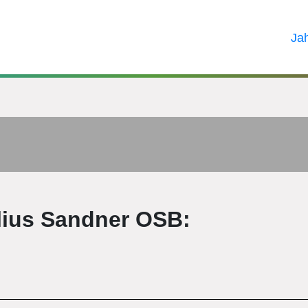
Ja
ilius Sandner OSB: