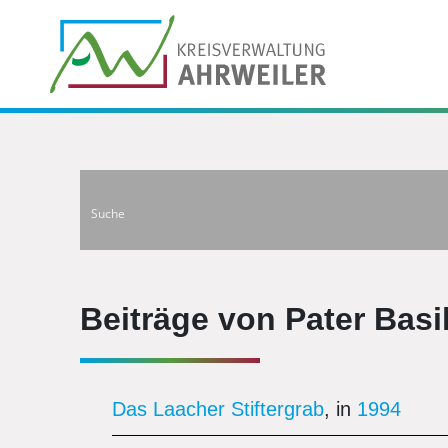
Beiträge von Pater Bas
Das Laacher Stiftergrab
, in
1994