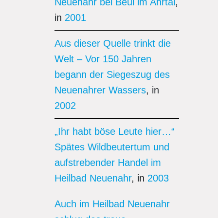
Neuenahr bei Beul im Ahrtal
,
in
2001
Aus dieser Quelle trinkt die
Welt – Vor 150 Jahren
begann der Siegeszug des
Neuenahrer Wassers
, in
2002
„Ihr habt böse Leute hier…“
Spätes Wildbeutertum und
aufstrebender Handel im
Heilbad Neuenahr
, in
2003
Auch im Heilbad Neuenahr