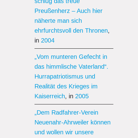
schlug das treue
Preußenherz – Auch hier
näherte man sich
ehrfurchtsvoll den Thronen
,
in
2004
„Vom munteren Gefecht in
das himmlische Vaterland“.
Hurrapatriotismus und
Realität des Krieges im
Kaiserreich
, in
2005
„Dem Radfahrer-Verein
Neuenahr-Ahrweiler können
und wollen wir unsere