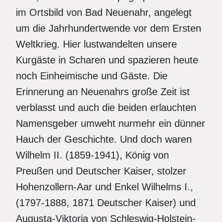
im Ortsbild von Bad Neuenahr, angelegt
um die Jahrhundertwende vor dem Ersten
Weltkrieg. Hier lustwandelten unsere
Kurgäste in Scharen und spazieren heute
noch Einheimische und Gäste. Die
Erinnerung an Neuenahrs große Zeit ist
verblasst und auch die beiden erlauchten
Namensgeber umweht nurmehr ein dünner
Hauch der Geschichte. Und doch waren
Wilhelm II. (1859-1941), König von
Preußen und Deutscher Kaiser, stolzer
Hohenzollern-Aar und Enkel Wilhelms I.,
(1797-1888, 1871 Deutscher Kaiser) und
Augusta-Viktoria von Schleswig-Holstein-