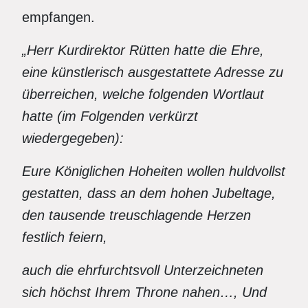
empfangen.
„Herr Kurdirektor Rütten hatte die Ehre,
eine künstlerisch ausgestattete Adresse zu
überreichen, welche folgenden Wortlaut
hatte (im Folgenden verkürzt
wiedergegeben):
Eure Königlichen Hoheiten wollen huldvollst
gestatten, dass an dem hohen Jubeltage,
den tausende treuschlagende Herzen
festlich feiern,
auch die ehrfurchtsvoll Unterzeichneten
sich höchst Ihrem Throne nahen…, Und