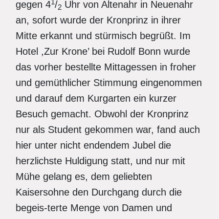
1
gegen 4
/
Uhr von Altenahr in Neuenahr
2
an, sofort wurde der Kronprinz in ihrer
Mitte erkannt und stürmisch begrüßt. Im
Hotel ,Zur Krone’ bei Rudolf Bonn wurde
das vorher bestellte Mittagessen in froher
und gemüthlicher Stimmung eingenommen
und darauf dem Kurgarten ein kurzer
Besuch gemacht. Obwohl der Kronprinz
nur als Student gekommen war, fand auch
hier unter nicht endendem Jubel die
herzlichste Huldigung statt, und nur mit
Mühe gelang es, dem geliebten
Kaisersohne den Durchgang durch die
begeis-terte Menge von Damen und