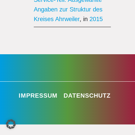
Angaben zur Struktur des
Kreises Ahrweiler
, in
2015
IMPRESSUM
DATENSCHUTZ