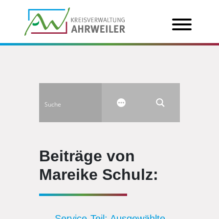
Beiträge von
Mareike Schulz:
Service-Teil: Ausgewählte