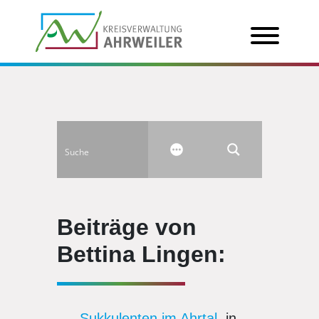
Beiträge von
Bettina Lingen:
Sukkulenten im Ahrtal
, in