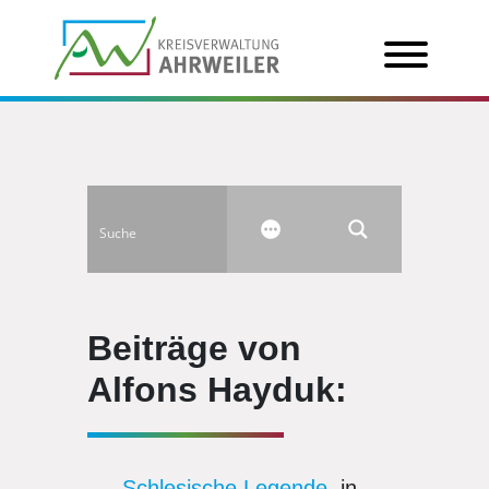
Beiträge von
Alfons Hayduk:
Schlesische Legende
, in