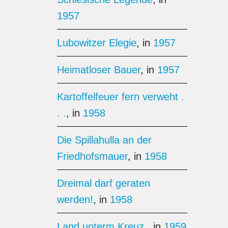
1957
Lubowitzer Elegie
, in
1957
Heimatloser Bauer
, in
1957
Kartoffelfeuer fern verweht .
. .
, in
1958
Die Spillahulla an der
Friedhofsmauer
, in
1958
Dreimal darf geraten
werden!
, in
1958
Land unterm Kreuz
, in
1959