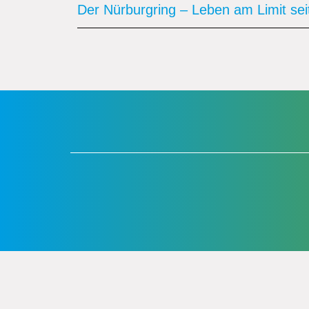
Der Nürburgring – Leben am Limit sei