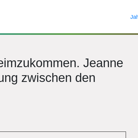
Ja
heimzukommen. Jeanne
ung zwischen den