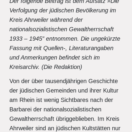
Der folgende Beitrag ist dem Aufsatz »Die
Verfolgung der jüdischen Bevölkerung im
Kreis Ahrweiler während der
nationalsozialistischen Gewaltherrschaft
1933 – 1945″ entnommen. Die ungekürzte
Fassung mit Quellen-, Literaturangaben
und Anmerkungen befindet sich im
Kreisarchiv. (Die Redaktion)
Von der über tausendjährigen Geschichte
der jüdischen Gemeinden und ihrer Kultur
am Rhein ist wenig Sichtbares nach der
Barbarei der nationalsozialistischen
Gewaltherrschaft übriggeblieben. Im Kreis
Ahrweiler sind an jüdischen Kultstätten nur