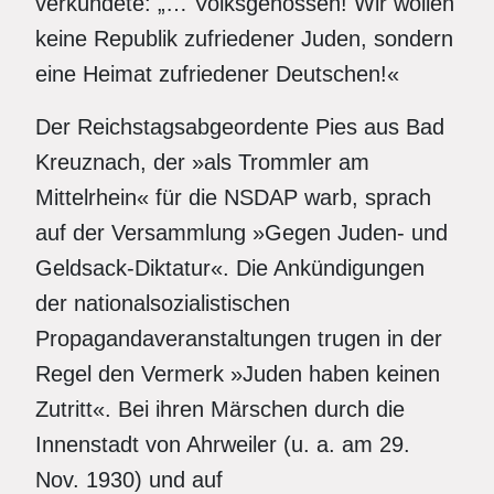
verkündete: „… Volksgenossen! Wir wollen
keine Republik zufriedener Juden, sondern
eine Heimat zufriedener Deutschen!«
Der Reichstagsabgeordente Pies aus Bad
Kreuznach, der »als Trommler am
Mittelrhein« für die NSDAP warb, sprach
auf der Versammlung »Gegen Juden- und
Geldsack-Diktatur«. Die Ankündigungen
der nationalsozialistischen
Propagandaveranstaltungen trugen in der
Regel den Vermerk »Juden haben keinen
Zutritt«. Bei ihren Märschen durch die
Innenstadt von Ahrweiler (u. a. am 29.
Nov. 1930) und auf