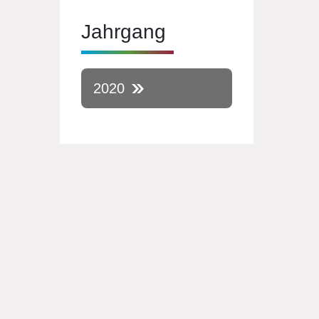
Jahrgang
2020