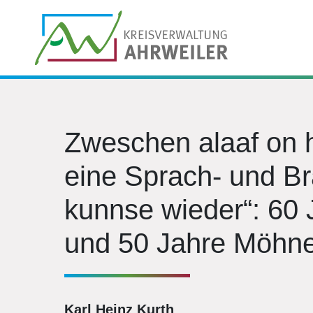
Zweschen alaaf on h
eine Sprach- und B
kunnse wieder“: 60
und 50 Jahre Möhne
Karl Heinz Kurth