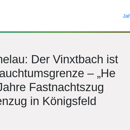
Ja
elau: Der Vinxtbach ist
rauchtumsgrenze – „He
 Jahre Fastnachtszug
nzug in Königsfeld