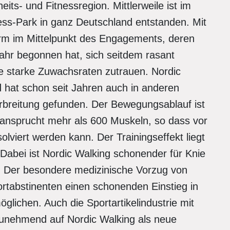
ts- und Fitnessregion. Mittlerweile ist im
ness-Park in ganz Deutschland entstanden. Mit
rm im Mittelpunkt des Engagements, deren
Jahr begonnen hat, sich seitdem rasant
re starke Zuwachsraten zutrauen. Nordic
nd hat schon seit Jahren auch in anderen
rbreitung gefunden. Der Bewegungsablauf ist
eansprucht mehr als 600 Muskeln, so dass vor
olviert werden kann. Der Trainingseffekt liegt
Dabei ist Nordic Walking schonender für Knie
. Der besondere medizinische Vorzug von
ortabstinenten einen schonenden Einstieg in
öglichen. Auch die Sportartikelindustrie mit
unehmend auf Nordic Walking als neue