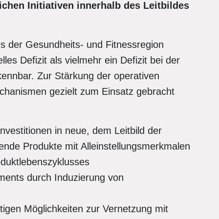
chen Initiativen innerhalb des Leitbildes
s der Gesundheits- und Fitnessregion
es Defizit als vielmehr ein Defizit bei der
ennbar. Zur Stärkung der operativen
chanismen gezielt zum Einsatz gebracht
Investitionen in neue, dem Leitbild der
gende Produkte mit Alleinstellungsmerkmalen
oduktlebenszyklusses
ments durch Induzierung von
ltigen Möglichkeiten zur Vernetzung mit