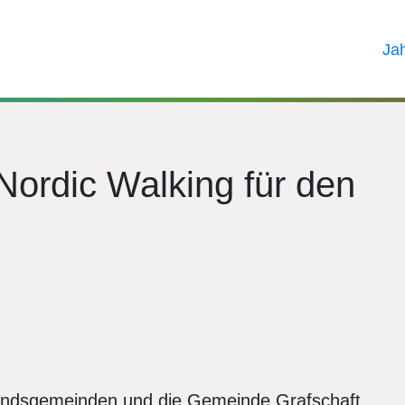
Ja
ordic Walking für den
rbandsgemeinden und die Gemeinde Grafschaft