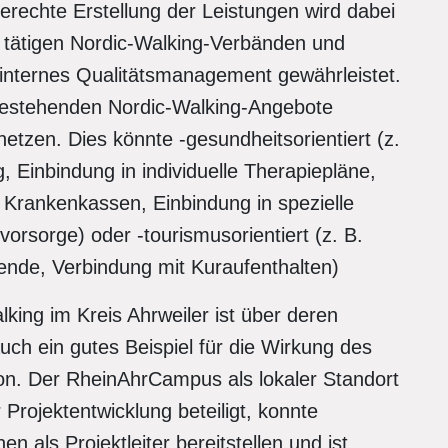
gerechte Erstellung der Leistungen wird dabei
 tätigen Nordic-Walking-Verbänden und
sinternes Qualitätsmanagement gewährleistet.
bestehenden Nordic-Walking-Angebote
etzen. Dies könnte -gesundheitsorientiert (z.
 Einbindung in individuelle Therapiepläne,
Krankenkassen, Einbindung in spezielle
orsorge) oder -tourismusorientiert (z. B.
ende, Verbindung mit Kuraufenthalten)
king im Kreis Ahrweiler ist über deren
uch ein gutes Beispiel für die Wirkung des
. Der RheinAhrCampus als lokaler Standort
rojektentwicklung beteiligt, konnte
en als Projektleiter bereitstellen und ist