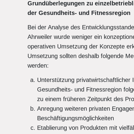
Grundüberlegungen zu einzelbetriebli
der Gesundheits- und Fitnessregion
Bei der Analyse des Entwicklungsstande
Ahrweiler wurde weniger ein konzeptionell
operativen Umsetzung der Konzepte erk
Umsetzung sollten deshalb folgende Me
werden:
Unterstützung privatwirtschaftlicher 
Gesundheits- und Fitnessregion fol
zu einem früheren Zeitpunkt des Pr
Anregung weiteren privaten Engage
Beschäftigungsmöglichkeiten
Etablierung von Produkten mit vielfä