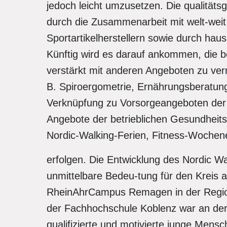
jedoch leicht umzusetzen. Die qualitäts
durch die Zusammenarbeit mit welt-weit
Sportartikelherstellern sowie durch hau
Künftig wird es darauf ankommen, die 
verstärkt mit anderen Angeboten zu vern
B. Spiroergometrie, Ernährungsberatung,
Verknüpfung zu Vorsorgeangeboten der 
Angebote der betrieblichen Gesundheitsv
Nordic-Walking-Ferien, Fitness-Wochen
erfolgen. Die Entwicklung des Nordic Wal
unmittelbare Bedeu-tung für den Kreis a
RheinAhrCampus Remagen in der Region
der Fachhochschule Koblenz war an der P
qualifizierte und motivierte junge Mensch