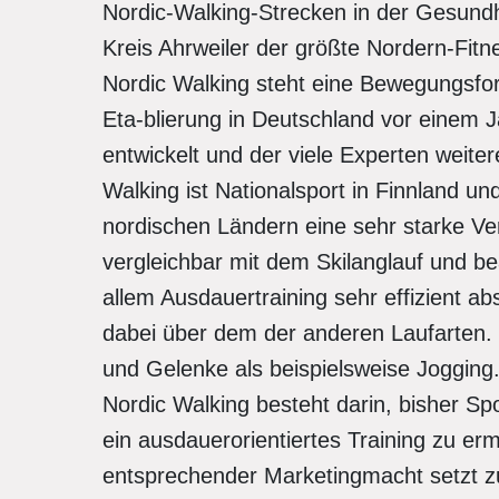
Nordic-Walking-Strecken in der Gesundhei
Kreis Ahrweiler der größte Nordern-Fit
Nordic Walking steht eine Bewegungsfo
Eta-blierung in Deutschland vor einem 
entwickelt und der viele Experten weite
Walking ist Nationalsport in Finnland u
nordischen Ländern eine sehr starke Ve
vergleichbar mit dem Skilanglauf und b
allem Ausdauertraining sehr effizient abs
dabei über dem der anderen Laufarten. 
und Gelenke als beispielsweise Jogging
Nordic Walking besteht darin, bisher Sp
ein ausdauerorientiertes Training zu erm
entsprechender Marketingmacht setzt z