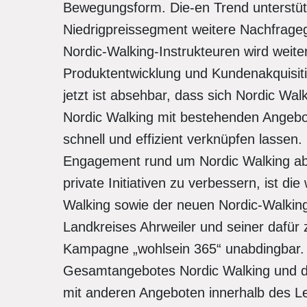
Bewegungsform. Die-en Trend unterstütz
Niedrigpreissegment weitere Nachfrageg
Nordic-Walking-Instrukteuren wird weit
Produktentwicklung und Kundenakquisiti
jetzt ist absehbar, dass sich Nordic Wa
Nordic Walking mit bestehenden Angebo
schnell und effizient verknüpfen lassen
Engagement rund um Nordic Walking abz
private Initiativen zu verbessern, ist d
Walking sowie der neuen Nordic-Walkin
Landkreises Ahrweiler und seiner dafür z
Kampagne „wohlsein 365“ unabdingbar. 
Gesamtangebotes Nordic Walking und d
mit anderen Angeboten innerhalb des Le