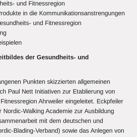
eits- und Fitnessregion
Produkte in die Kommunikationsanstrengungen
 Gesundheits- und Fitnessregion
ung
eispielen
eitbildes der Gesundheits- und
angenen Punkten skizzierten allgemeinen
 Paul Nett Initiativen zur Etablierung von
itnessregion Ahrweiler eingeleitet. Eckpfeiler
er Nordic-Walking Academie zur Ausbildung
Zusammenarbeit mit dem deutschen und
ordic-Blading-Verband) sowie das Anlegen von