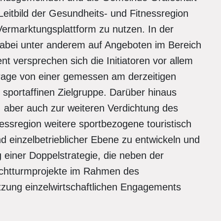
Leitbild der Gesundheits- und Fitnessregion
 Vermarktungsplattform zu nutzen. In der
dabei unter anderem auf Angeboten im Bereich
 versprechen sich die Initiatoren vor allem
frage von einer gemessen am derzeitigen
 sportaffinen Zielgruppe. Darüber hinaus
, aber auch zur weiteren Verdichtung des
essregion weitere sportbezogene touristisch
nd einzelbetrieblicher Ebene zu entwickeln und
ng einer Doppelstrategie, die neben der
uchtturmprojekte im Rahmen des
zung einzelwirtschaftlichen Engagements