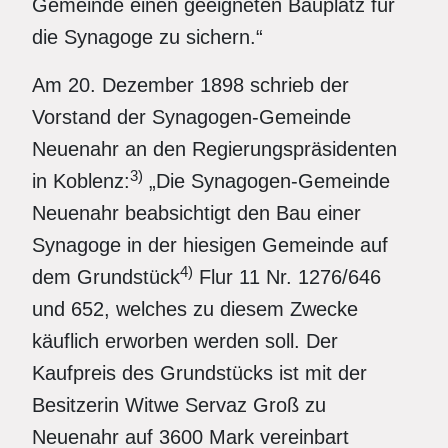
Gemeinde einen geeigneten Bauplatz für
die Synagoge zu sichern.“
Am 20. Dezember 1898 schrieb der
Vorstand der Synagogen-Gemeinde
Neuenahr an den Regierungspräsidenten
3)
in Koblenz:
„Die Synagogen-Gemeinde
Neuenahr beabsichtigt den Bau einer
Synagoge in der hiesigen Gemeinde auf
4)
dem Grundstück
Flur 11 Nr. 1276/646
und 652, welches zu diesem Zwecke
käuflich erworben werden soll. Der
Kaufpreis des Grundstücks ist mit der
Besitzerin Witwe Servaz Groß zu
Neuenahr auf 3600 Mark vereinbart