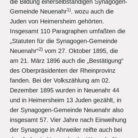
die Bildung einerselbständigen Synagogen-
1)
Gemeinde Neuenahr
. wozu auch die
Juden von Heimersheim gehörten.
Insgesamt 110 Paragraphen umfaßten die
„Statuten für die Synagogen-Gemeinde
2)
Neuenahr“
vom 27. Oktober 1895, die
am 21. März 1896 auch die „Bestätigung“
des Oberpräsidenten der Rheinprovinz
fanden. Bei der Volkszählung am 02.
Dezember 1895 wurden in Neuenahr 44
und in Heimersheim 13 Juden gezählt, in
der Synagogen-Gemeinde Neuenahr also
insgesamt 57. Vier Jahre nach Einweihung
der Synagoge in Ahrweiler reifte auch bei