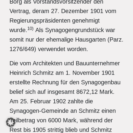
Borg als Vorstandsvorsitzender den
Vertrag, deram 27. Dezember 1901 vom
Regierungspräsidenten genehmigt
10)
wurde.
Als Synagogengrundstück war
somit nur der ehemalige Hausgarten (Parz.
1276/649) verwendet worden.
Die vom Architekten und Bauunternehmer
Heinrich Schmitz am 1. November 1901
erstellte Rechnung für den Synagogenbau
belief sich auf insgesamt 8672,12 Mark.
Am 25. Februar 1902 zahlte die
Synagogen-Gemeinde an Schmitz einen
Teilbetrag von 6000 Mark, während der
Rest bis 1905 strittig blieb und Schmitz