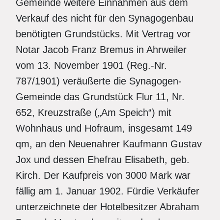
Gemeinde weitere Einnahmen aus dem
Verkauf des nicht für den Synagogenbau
benötigten Grundstücks. Mit Vertrag vor
Notar Jacob Franz Bremus in Ahrweiler
vom 13. November 1901 (Reg.-Nr.
787/1901) veräußerte die Synagogen-
Gemeinde das Grundstück Flur 11, Nr.
652, Kreuzstraße („Am Speich“) mit
Wohnhaus und Hofraum, insgesamt 149
qm, an den Neuenahrer Kaufmann Gustav
Jox und dessen Ehefrau Elisabeth, geb.
Kirch. Der Kaufpreis von 3000 Mark war
fällig am 1. Januar 1902. Fürdie Verkäufer
unterzeichnete der Hotelbesitzer Abraham