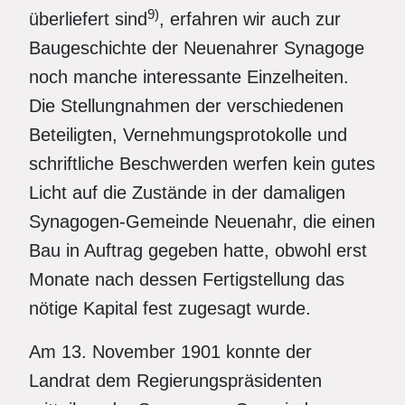
9)
überliefert sind
, erfahren wir auch zur
Baugeschichte der Neuenahrer Synagoge
noch manche interessante Einzelheiten.
Die Stellungnahmen der verschiedenen
Beteiligten, Vernehmungsprotokolle und
schriftliche Beschwerden werfen kein gutes
Licht auf die Zustände in der damaligen
Synagogen-Gemeinde Neuenahr, die einen
Bau in Auftrag gegeben hatte, obwohl erst
Monate nach dessen Fertigstellung das
nötige Kapital fest zugesagt wurde.
Am 13. November 1901 konnte der
Landrat dem Regierungspräsidenten