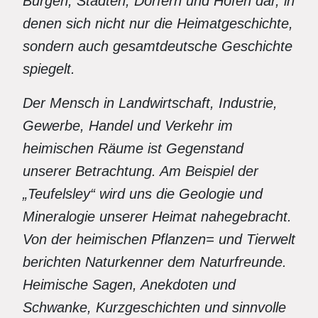
Burgen, Städten, Dörfern und Höfen dar, in
denen sich nicht nur die Heimatgeschichte,
sondern auch gesamtdeutsche Geschichte
spiegelt.
Der Mensch in Landwirtschaft, Industrie,
Gewerbe, Handel und Verkehr im
heimischen Räume ist Gegenstand
unserer Betrachtung. Am Beispiel der
„Teufelsley“ wird uns die Geologie und
Mineralogie unserer Heimat nahegebracht.
Von der heimischen Pflanzen= und Tierwelt
berichten Naturkenner dem Naturfreunde.
Heimische Sagen, Anekdoten und
Schwanke, Kurzgeschichten und sinnvolle