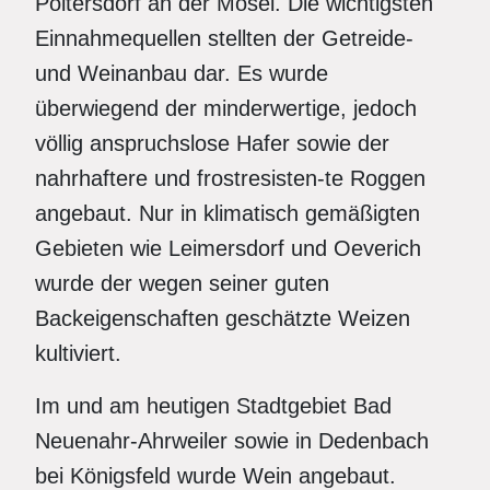
Poltersdorf an der Mosel. Die wichtigsten
Einnahmequellen stellten der Getreide-
und Weinanbau dar. Es wurde
überwiegend der minderwertige, jedoch
völlig anspruchslose Hafer sowie der
nahrhaftere und frostresisten-te Roggen
angebaut. Nur in klimatisch gemäßigten
Gebieten wie Leimersdorf und Oeverich
wurde der wegen seiner guten
Backeigenschaften geschätzte Weizen
kultiviert.
Im und am heutigen Stadtgebiet Bad
Neuenahr-Ahrweiler sowie in Dedenbach
bei Königsfeld wurde Wein angebaut.