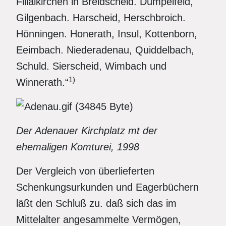
Filialkirchen in Breidscheid. Dümpelfeld,
Gilgenbach. Harscheid, Herschbroich.
Hönningen. Honerath, Insul, Kottenborn,
Eeimbach. Niederadenau, Quiddelbach,
Schuld. Sierscheid, Wimbach und
1)
Winnerath.“
Der Adenauer Kirchplatz mt der
ehemaligen Komturei, 1998
Der Vergleich von überlieferten
Schenkungsurkunden und Eagerbüchern
läßt den Schluß zu. daß sich das im
Mittelalter angesammelte Vermögen,