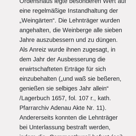
Ordenshaus legte besonderen Wert auf
eine regelmäßige Instandhaltung der
„Weingärten“. Die Lehnträger wurden
angehalten, die Weinberge alle sieben
Jahre auszubessern und zu düngen.
Als Anreiz wurde ihnen zugesagt, in
dem Jahr der Ausbesserung die
erwirtschafteten Erträge für sich
einzubehalten („und waß sie beßeren,
genießen sie selbiges Jahr allein“
/Lagerbuch 1657, fol. 107 r., kath.
Pfarrarchiv Adenau Akte Nr. 11).
Andererseits konnten die Lehnträger
bei Unterlassung bestraft werden,