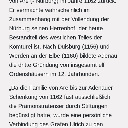
von Are (- Nürburg) im Jahre 1162 zurück.
Er vermachte wahrscheinlich im
Zusammenhang mit der Vollendung der
Nürburg seinen Herrenhof, der heute
Bestandteil des westlichen Teiles der
Komturei ist. Nach Duisburg (1156) und
Werden an der Elbe (1160) bildete Adenau
die dritte Gründung von insgesamt elf
Ordenshäusern im 12. Jahrhunden.
„Da die Familie von Are bis zur Adenauer
Schenkung von 1162 fast ausschließlich
die Prämonstratenser durch Stiftungen
begünstigt hatte, wurde eine persönliche
Verbindung des Grafen Ulrich zu den