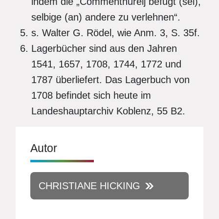
indem die „Commenthureij befugt (sei),
selbige (an) andere zu verlehnen“.
s. Walter G. Rödel, wie Anm. 3, S. 35f.
Lagerbücher sind aus den Jahren
1541, 1657, 1708, 1744, 1772 und
1787 überliefert. Das Lagerbuch von
1708 befindet sich heute im
Landeshauptarchiv Koblenz, 55 B2.
Autor
CHRISTIANE HICKING