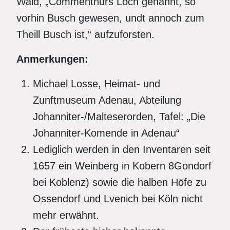
Wald, „Commenthurs Loch genannt, so
vorhin Busch gewesen, undt annoch zum
Theill Busch ist,“ aufzuforsten.
Anmerkungen:
Michael Losse, Heimat- und
Zunftmuseum Adenau, Abteilung
Johanniter-/Malteserorden, Tafel: „Die
Johanniter-Komende in Adenau“
Lediglich werden in den Inventaren seit
1657 ein Weinberg in Kobern 8Gondorf
bei Koblenz) sowie die halben Höfe zu
Ossendorf und Lvenich bei Köln nicht
mehr erwähnt.